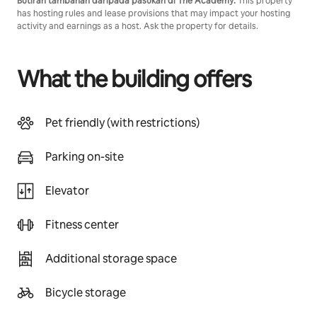
Butiran tambahan daripada pasukan di The Academy:
This property
has hosting rules and lease provisions that may impact your hosting
activity and earnings as a host. Ask the property for details.
What the building offers
Pet friendly (with restrictions)
Parking on-site
Elevator
Fitness center
Additional storage space
Bicycle storage