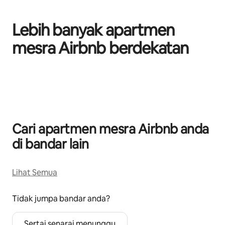
Lebih banyak apartmen
mesra Airbnb berdekatan
Memaparkan 0 daripada 0
Cari apartmen mesra Airbnb anda
di bandar lain
Lihat Semua
Tidak jumpa bandar anda?
Sertai senarai menunggu