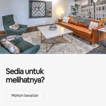
Sedia untuk
melihatnya?
Mohon lawatan