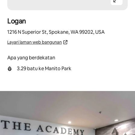
Logan
1216 N Superior St, Spokane, WA 99202, USA
Layari laman web bangunan
Apa yang berdekatan
3.29 batu ke Manito Park