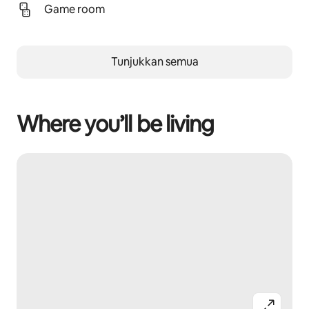
Game room
Tunjukkan semua
Where you’ll be living