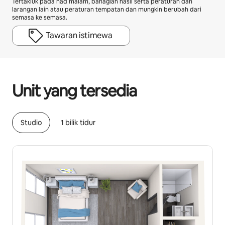
Tertakluk pada had malam, bahagian hasil serta peraturan dan
larangan lain atau peraturan tempatan dan mungkin berubah dari
semasa ke semasa.
Tawaran istimewa
Potensi pendapatan anda ialah RM2236 sebulan
Unit yang tersedia
Studio
1 bilik tidur