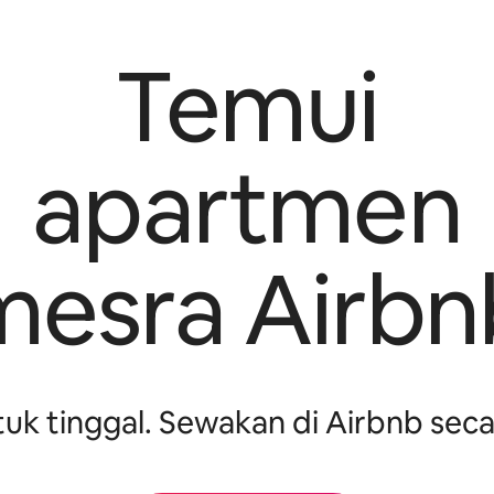
Temui
apartmen
mesra Airbn
k tinggal. Sewakan di Airbnb sec