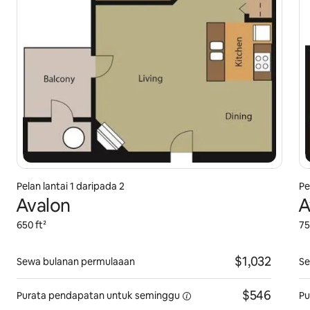
Pelan lantai 1 daripada 2
Pe
Avalon
A
650 ft²
75
$1,032
Sewa bulanan permulaaan
Se
$546
Purata pendapatan
untuk seminggu
Pu