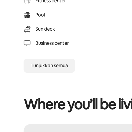
Fitness center
Pool
Sun deck
Business center
Tunjukkan semua
Where you’ll be liv