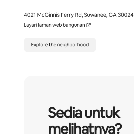
4021 McGinnis Ferry Rd, Suwanee, GA 30024
Layari laman web bangunan
Explore the neighborhood
Sedia untuk
melihatnya?