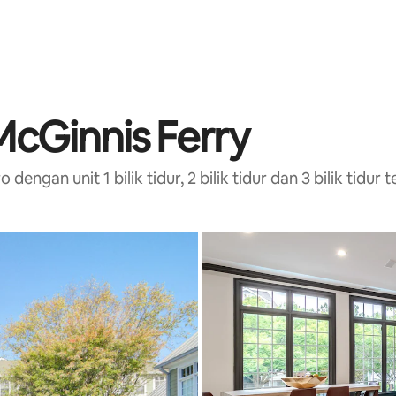
McGinnis Ferry
gan unit 1 bilik tidur, 2 bilik tidur dan 3 bilik tidur t