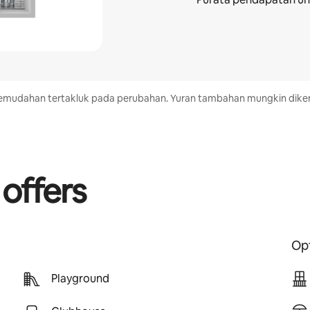
n kemudahan tertakluk pada perubahan. Yuran tambahan mungkin di
 offers
Opt
Playground