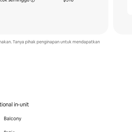
kenakan. Tanya pihak penginapan untuk mendapatkan
ional in-unit
Balcony