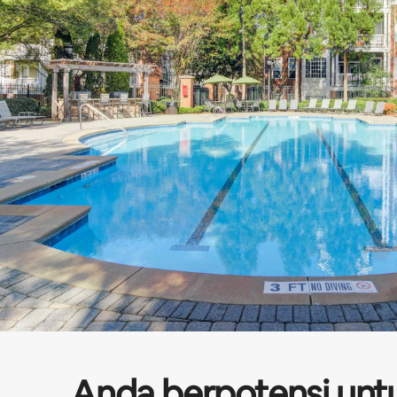
Anda berpotensi unt