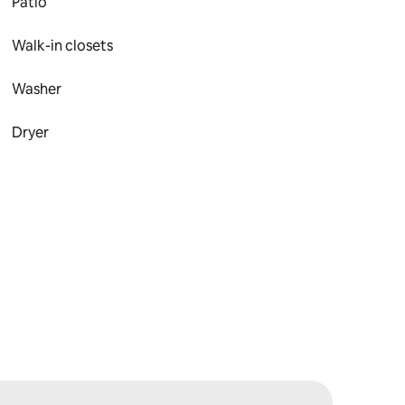
Patio
Walk-in closets
Washer
Dryer