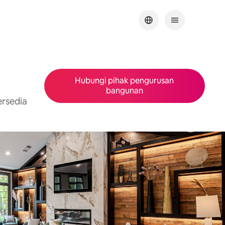
Hubungi pihak pengurusan
bangunan
ersedia