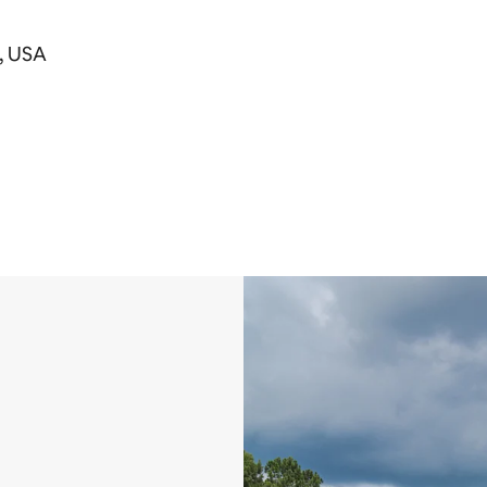
, USA