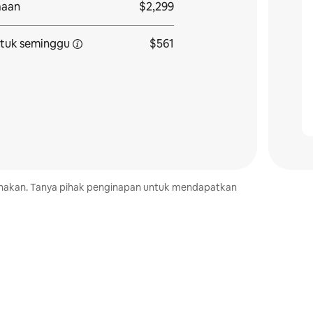
aaan
$2,299
tuk seminggu
$561
kenakan. Tanya pihak penginapan untuk mendapatkan