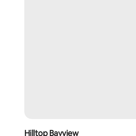
Hilltop Bayview