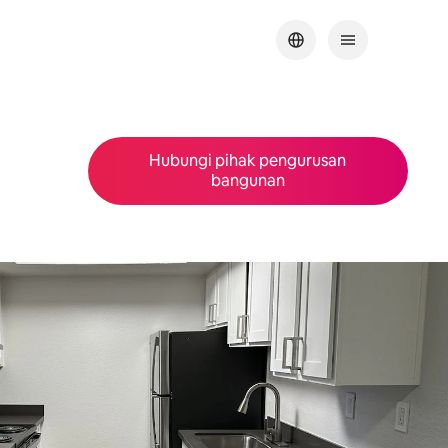
Hubungi pihak pengurusan
bangunan