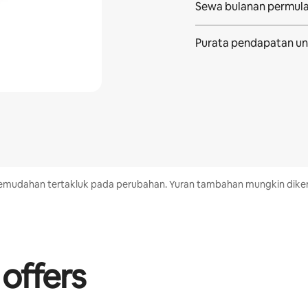
Sewa bulanan permul
Purata pendapatan
un
n kemudahan tertakluk pada perubahan. Yuran tambahan mungkin di
 offers