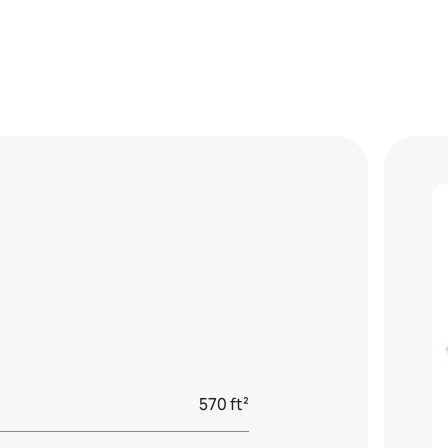
570 ft²