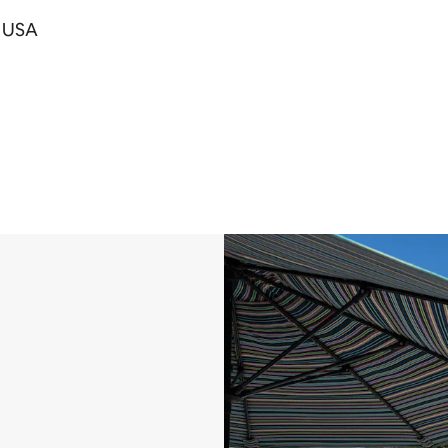
, USA