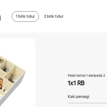
a
1 bilik tidur
2 bilik tidur
Pelan lantai 1 daripada 2
1x1 RB
Kaki persegi