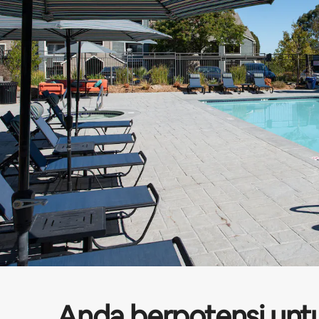
Anda berpotensi unt