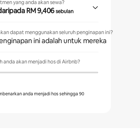
rtmen yang anda akan sewa?
· daripada RM 9,406
sebulan
kan dapat menggunakan seluruh penginapan ini?
penginapan ini adalah untuk mereka
 anda akan menjadi hos di Airbnb?
mbenarkan anda menjadi hos sehingga 90