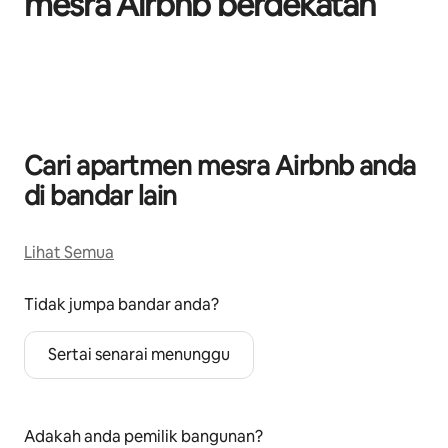
mesra Airbnb berdekatan
Memaparkan 0 daripada 0
Cari apartmen mesra Airbnb anda
di bandar lain
Lihat Semua
Tidak jumpa bandar anda?
Sertai senarai menunggu
Adakah anda pemilik bangunan?