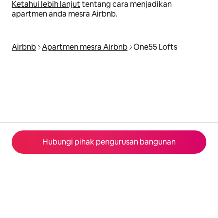
Ketahui lebih lanjut
tentang cara menjadikan
apartmen anda mesra Airbnb.
Airbnb
Apartmen mesra Airbnb
One55 Lofts
Hubungi pihak pengurusan bangunan