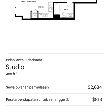
Pelan lantai 1 daripada 1
Studio
488 ft²
$2,684
Sewa bulanan permulaaan
$813
Purata pendapatan
untuk seminggu