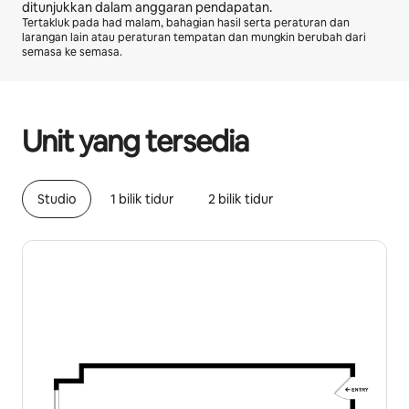
ditunjukkan dalam anggaran pendapatan.
Tertakluk pada had malam, bahagian hasil serta peraturan dan
larangan lain atau peraturan tempatan dan mungkin berubah dari
semasa ke semasa.
Potensi pendapatan anda ialah RM3553 sebulan
Unit yang tersedia
Studio
1 bilik tidur
2 bilik tidur