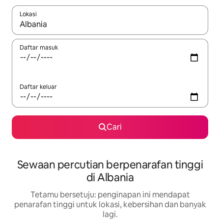
Lokasi
Apabila hasil tersedia, navigasi dengan kekunci anak panah a
Daftar masuk
Daftar keluar
Cari
Sewaan percutian berpenarafan tinggi
di Albania
Tetamu bersetuju: penginapan ini mendapat
penarafan tinggi untuk lokasi, kebersihan dan banyak
lagi.