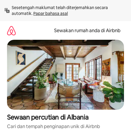
Langkau
Sesetengah maklumat telah diterjemahkan secara 
ke
automatik. 
Papar bahasa asal
kandungan
Sewakan rumah anda di Airbnb
Sewaan percutian di Albania
Cari dan tempah penginapan unik di Airbnb