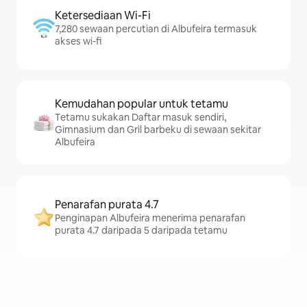
Ketersediaan Wi-Fi
7,280 sewaan percutian di Albufeira termasuk
akses wi-fi
Kemudahan popular untuk tetamu
Tetamu sukakan Daftar masuk sendiri,
Gimnasium dan Gril barbeku di sewaan sekitar
Albufeira
Penarafan purata 4.7
Penginapan Albufeira menerima penarafan
purata 4.7 daripada 5 daripada tetamu