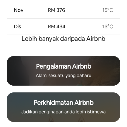
Nov
RM 376
15°C
Dis
RM 434
13°C
Lebih banyak daripada Airbnb
Pengalaman Airbnb
Alami sesuatu yang baharu
Perkhidmatan Airbnb
Jadikan penginapan anda lebih istimewa