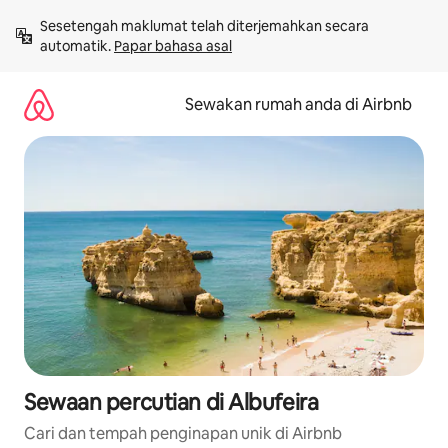
Langkau
Sesetengah maklumat telah diterjemahkan secara 
ke
automatik. 
Papar bahasa asal
kandungan
Sewakan rumah anda di Airbnb
Sewaan percutian di Albufeira
Cari dan tempah penginapan unik di Airbnb