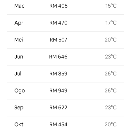
Mac
RM 405
15°C
Apr
RM 470
17°C
Mei
RM 507
20°C
Jun
RM 646
23°C
Jul
RM 859
26°C
Ogo
RM 949
26°C
Sep
RM 622
23°C
Okt
RM 454
20°C