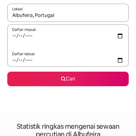
Lokasi
Apabila hasil tersedia, navigasi dengan kekunci anak panah a
Daftar masuk
Daftar keluar
Cari
Statistik ringkas mengenai sewaan
percutian di Albufeira