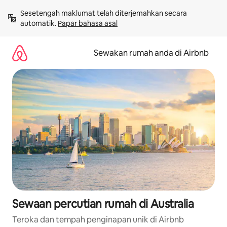
Langkau
Sesetengah maklumat telah diterjemahkan secara 
ke
automatik. 
Papar bahasa asal
kandungan
Sewakan rumah anda di Airbnb
Sewaan percutian rumah di Australia
Teroka dan tempah penginapan unik di Airbnb