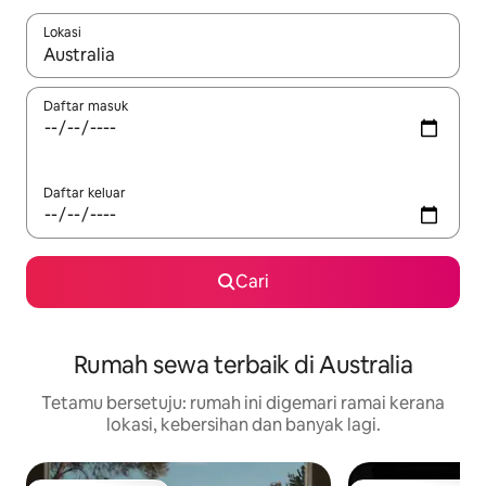
Lokasi
Apabila hasil tersedia, navigasi dengan kekunci anak panah a
Daftar masuk
Daftar keluar
Cari
Rumah sewa terbaik di Australia
Tetamu bersetuju: rumah ini digemari ramai kerana
lokasi, kebersihan dan banyak lagi.