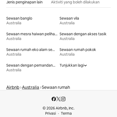
Jenis penginapan lain
Aktiviti yang boleh dilakukan
Sewaan banglo
Sewaan vila
Australia
Australia
Sewaan mesra haiwan peliharaan
Sewaan dengan akses tasik
Australia
Australia
Sewaan rumah eko alam semula jadi
Sewaan rumah pokok
Australia
Australia
Sewaan dengan pemandangan pantai
Tunjukkan lagi
Australia
Airbnb
Australia
Sewaan rumah
© 2026 Airbnb, Inc.
Privasi
Terma