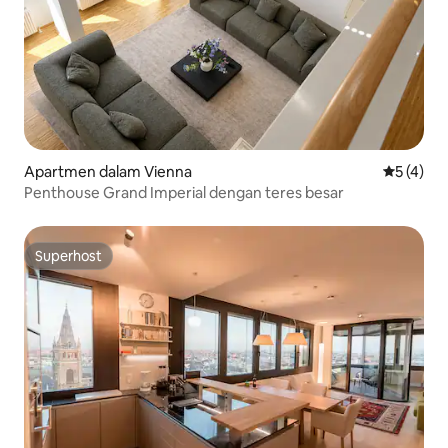
Apartmen dalam Vienna
Penarafan
5 (4)
Penthouse Grand Imperial dengan teres besar
Superhost
Superhost