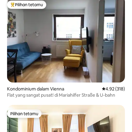
Pilihan tetamu
Pilihan utama tetamu
Kondominium dalam Vienna
Penarafan pura
4.92 (318)
Flat yang sangat pusat! di Mariahilfer Straße & U-bahn
Pilihan tetamu
Pilihan tetamu