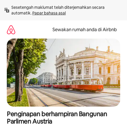
Langkau
Sesetengah maklumat telah diterjemahkan secara 
ke
automatik. 
Papar bahasa asal
kandungan
Sewakan rumah anda di Airbnb
Penginapan berhampiran Bangunan
Parlimen Austria