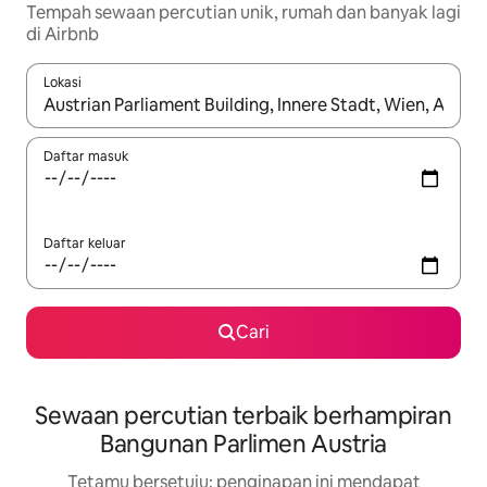
Tempah sewaan percutian unik, rumah dan banyak lagi
di Airbnb
Lokasi
Apabila hasil tersedia, navigasi dengan kekunci anak panah a
Daftar masuk
Daftar keluar
Cari
Sewaan percutian terbaik berhampiran
Bangunan Parlimen Austria
Tetamu bersetuju: penginapan ini mendapat