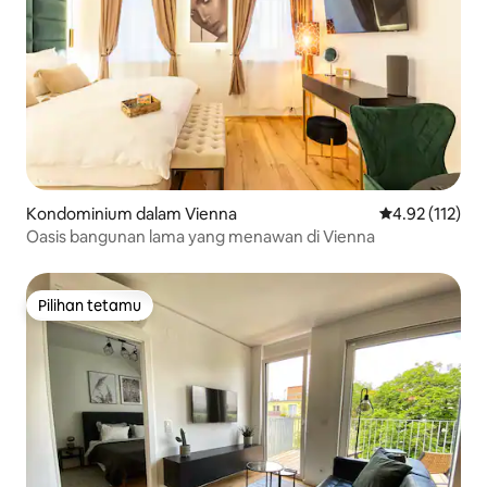
Kondominium dalam Vienna
Penarafan pura
4.92 (112)
Oasis bangunan lama yang menawan di Vienna
Pilihan tetamu
Pilihan tetamu