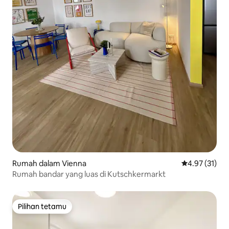
Rumah dalam Vienna
Penarafan pur
4.97 (31)
Rumah bandar yang luas di Kutschkermarkt
Pilihan tetamu
Pilihan tetamu