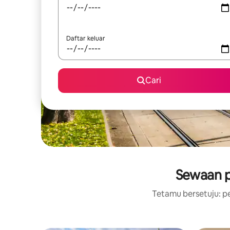
Daftar keluar
Cari
Sewaan p
Tetamu bersetuju: pe