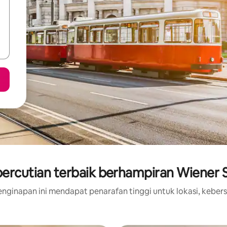
ercutian terbaik berhampiran Wiener S
nginapan ini mendapat penarafan tinggi untuk lokasi, kebers