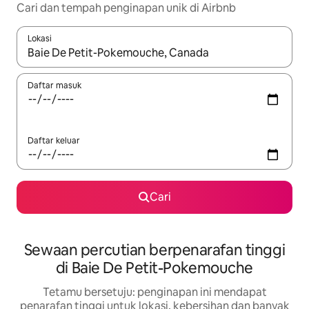
Cari dan tempah penginapan unik di Airbnb
Lokasi
Apabila hasil tersedia, navigasi dengan kekunci anak panah a
Daftar masuk
Daftar keluar
Cari
Sewaan percutian berpenarafan tinggi
di Baie De Petit-Pokemouche
Tetamu bersetuju: penginapan ini mendapat
penarafan tinggi untuk lokasi, kebersihan dan banyak