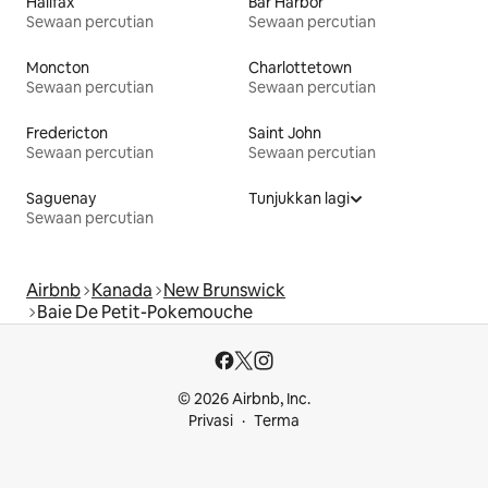
Halifax
Bar Harbor
Sewaan percutian
Sewaan percutian
Moncton
Charlottetown
Sewaan percutian
Sewaan percutian
Fredericton
Saint John
Sewaan percutian
Sewaan percutian
Saguenay
Tunjukkan lagi
Sewaan percutian
Airbnb
Kanada
New Brunswick
Baie De Petit-Pokemouche
© 2026 Airbnb, Inc.
Privasi
Terma