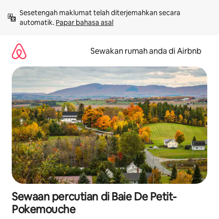
Langkau
Sesetengah maklumat telah diterjemahkan secara 
ke
automatik. 
Papar bahasa asal
kandungan
Sewakan rumah anda di Airbnb
Sewaan percutian di Baie De Petit-
Pokemouche