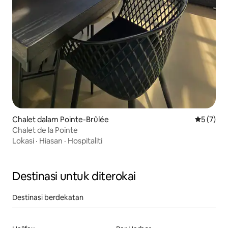
Chalet dalam Pointe-Brûlée
Penarafan
5 (7)
Chalet de la Pointe
Lokasi
·
Hiasan
·
Hospitaliti
Destinasi untuk diterokai
Destinasi berdekatan