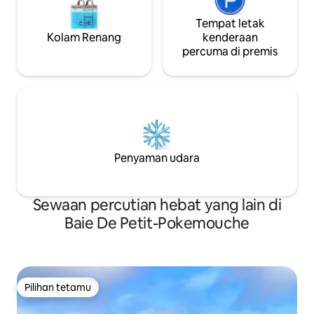
Tempat letak
Kolam Renang
kenderaan
percuma di premis
Penyaman udara
Sewaan percutian hebat yang lain di
Baie De Petit-Pokemouche
Pilihan tetamu
Pilihan tetamu