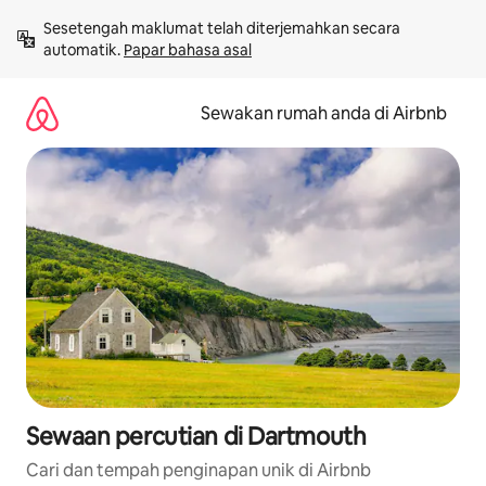
Langkau
Sesetengah maklumat telah diterjemahkan secara 
ke
automatik. 
Papar bahasa asal
kandungan
Sewakan rumah anda di Airbnb
Sewaan percutian di Dartmouth
Cari dan tempah penginapan unik di Airbnb