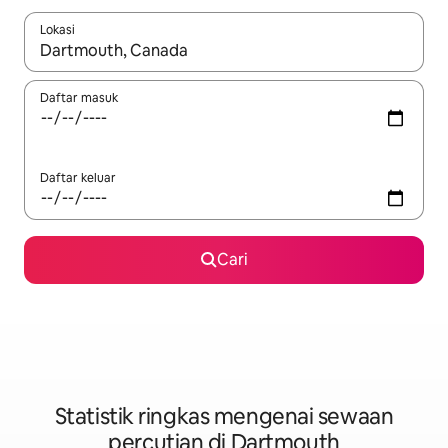
Lokasi
Apabila hasil tersedia, navigasi dengan kekunci anak panah a
Daftar masuk
Daftar keluar
Cari
Statistik ringkas mengenai sewaan
percutian di Dartmouth