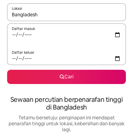
Lokasi
Apabila hasil tersedia, navigasi dengan kekunci anak panah a
Daftar masuk
Daftar keluar
Cari
Sewaan percutian berpenarafan tinggi
di Bangladesh
Tetamu bersetuju: penginapan ini mendapat
penarafan tinggi untuk lokasi, kebersihan dan banyak
lagi.