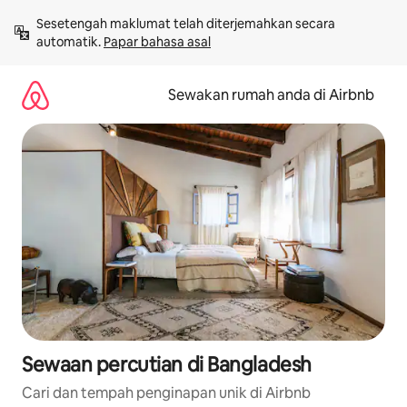
Langkau
Sesetengah maklumat telah diterjemahkan secara 
ke
automatik. 
Papar bahasa asal
kandungan
Sewakan rumah anda di Airbnb
Sewaan percutian di Bangladesh
Cari dan tempah penginapan unik di Airbnb