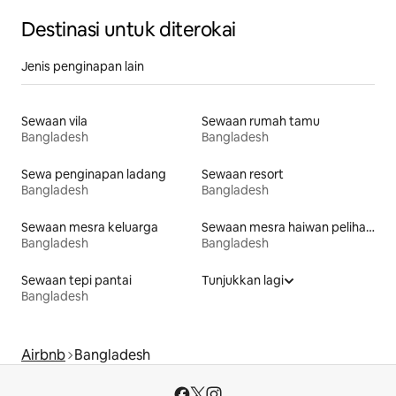
Destinasi untuk diterokai
Jenis penginapan lain
Sewaan vila
Sewaan rumah tamu
Bangladesh
Bangladesh
Sewa penginapan ladang
Sewaan resort
Bangladesh
Bangladesh
Sewaan mesra keluarga
Sewaan mesra haiwan peliharaan
Bangladesh
Bangladesh
Sewaan tepi pantai
Tunjukkan lagi
Bangladesh
Airbnb
Bangladesh