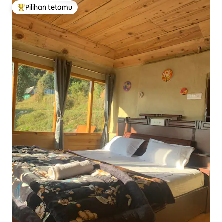
Pilihan tetamu
Pilihan utama tetamu