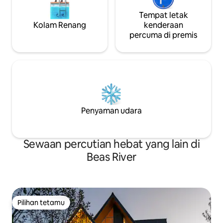
Tempat letak
Kolam Renang
kenderaan
percuma di premis
Penyaman udara
Sewaan percutian hebat yang lain di
Beas River
Pilihan tetamu
Pilihan tetamu