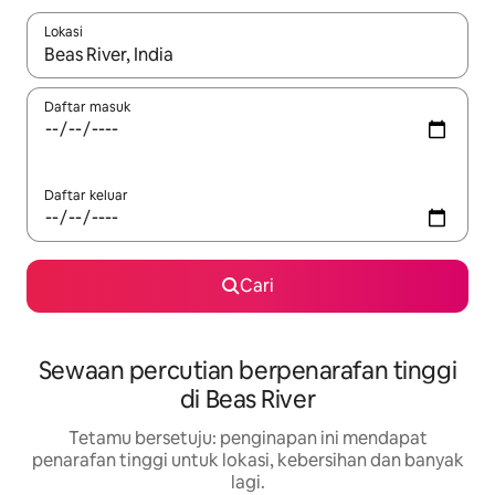
Lokasi
Apabila hasil tersedia, navigasi dengan kekunci anak panah a
Daftar masuk
Daftar keluar
Cari
Sewaan percutian berpenarafan tinggi
di Beas River
Tetamu bersetuju: penginapan ini mendapat
penarafan tinggi untuk lokasi, kebersihan dan banyak
lagi.