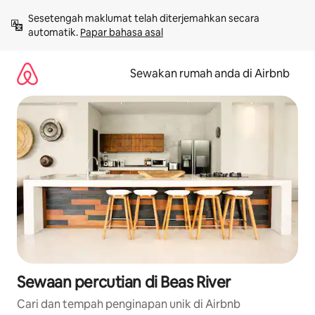
Langkau
Sesetengah maklumat telah diterjemahkan secara 
ke
automatik. 
Papar bahasa asal
kandungan
Sewakan rumah anda di Airbnb
Sewaan percutian di Beas River
Cari dan tempah penginapan unik di Airbnb