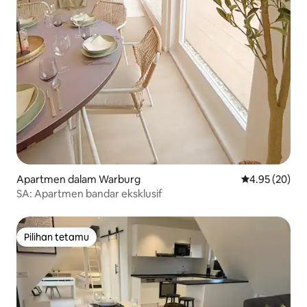
Apartmen dalam Warburg
Penarafan pur
4.95 (20)
SA: Apartmen bandar eksklusif
Pilihan tetamu
Pilihan tetamu