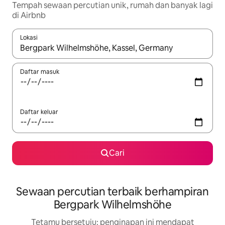
Tempah sewaan percutian unik, rumah dan banyak lagi
di Airbnb
Lokasi
Apabila hasil tersedia, navigasi dengan kekunci anak panah a
Daftar masuk
Daftar keluar
Cari
Sewaan percutian terbaik berhampiran
Bergpark Wilhelmshöhe
Tetamu bersetuju: penginapan ini mendapat