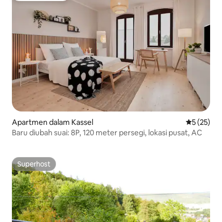
Apartmen dalam Kassel
Penarafan 
5 (25)
Baru diubah suai: 8P, 120 meter persegi, lokasi pusat, AC
Superhost
Superhost