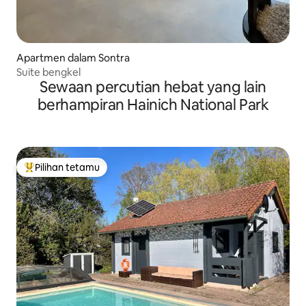
Apartmen dalam Sontra
Suite bengkel
Sewaan percutian hebat yang lain
berhampiran Hainich National Park
Pilihan tetamu
Pilihan utama tetamu