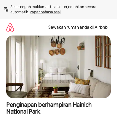
Langkau
Sesetengah maklumat telah diterjemahkan secara 
ke
automatik. 
Papar bahasa asal
kandungan
Sewakan rumah anda di Airbnb
Penginapan berhampiran Hainich
National Park