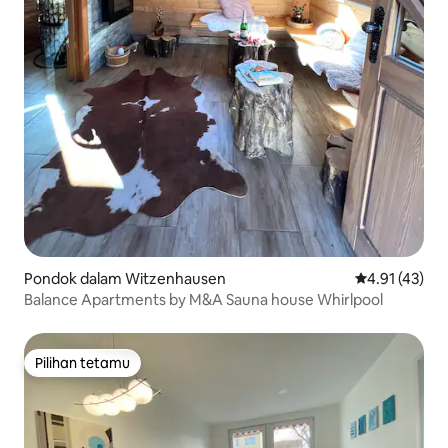
Pondok dalam Witzenhausen
Penarafan pur
4.91 (43)
Balance Apartments by M&A Sauna house Whirlpool
Pilihan tetamu
Pilihan tetamu