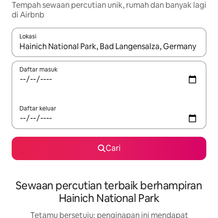
Tempah sewaan percutian unik, rumah dan banyak lagi
di Airbnb
Lokasi
Apabila hasil tersedia, navigasi dengan kekunci anak panah a
Daftar masuk
Daftar keluar
Cari
Sewaan percutian terbaik berhampiran
Hainich National Park
Tetamu bersetuju: penginapan ini mendapat