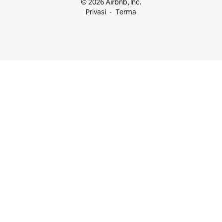
© 2026 Airbnb, Inc.
Privasi
Terma