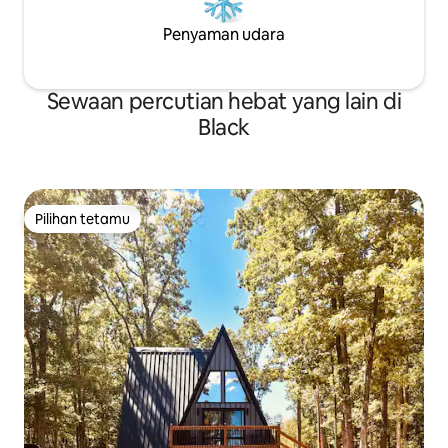
Penyaman udara
Sewaan percutian hebat yang lain di
Black
Pilihan tetamu
Pilihan tetamu