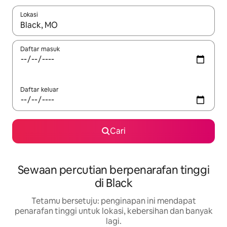
Lokasi
Apabila hasil tersedia, navigasi dengan kekunci anak panah a
Daftar masuk
Daftar keluar
Cari
Sewaan percutian berpenarafan tinggi
di Black
Tetamu bersetuju: penginapan ini mendapat
penarafan tinggi untuk lokasi, kebersihan dan banyak
lagi.