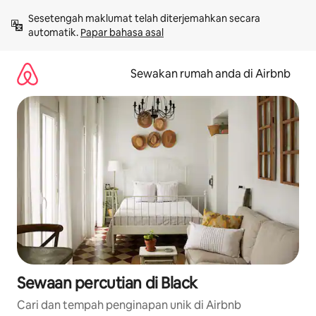
Langkau
Sesetengah maklumat telah diterjemahkan secara 
ke
automatik. 
Papar bahasa asal
kandungan
Sewakan rumah anda di Airbnb
Sewaan percutian di Black
Cari dan tempah penginapan unik di Airbnb