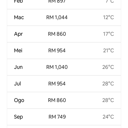
Feb
RM 897
7°C
Mac
RM 1,044
12°C
Apr
RM 860
17°C
Mei
RM 954
21°C
Jun
RM 1,040
26°C
Jul
RM 954
28°C
Ogo
RM 860
28°C
Sep
RM 749
24°C