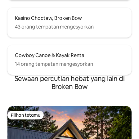
Kasino Choctaw, Broken Bow
43 orang tempatan mengesyorkan
Cowboy Canoe & Kayak Rental
14 orang tempatan mengesyorkan
Sewaan percutian hebat yang lain di
Broken Bow
Pilihan tetamu
Pilihan tetamu