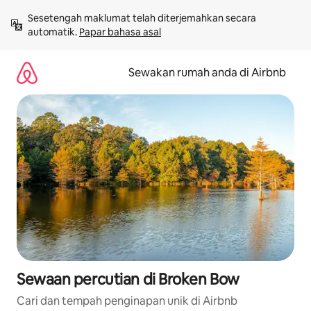
Langkau
Sesetengah maklumat telah diterjemahkan secara 
ke
automatik. 
Papar bahasa asal
kandungan
Sewakan rumah anda di Airbnb
Sewaan percutian di Broken Bow
Cari dan tempah penginapan unik di Airbnb