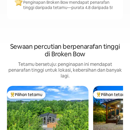
Penginapan Broken Bow mendapat penarafan
tinggi daripada tetamu—purata 4.8 daripada 5!
Sewaan percutian berpenarafan tinggi
di Broken Bow
Tetamu bersetuju: penginapan ini mendapat
penarafan tinggi untuk lokasi, kebersihan dan banyak
lagi.
Pilihan tetamu
Pilihan tetamu
Pilihan utama tetamu
Pilihan utama te