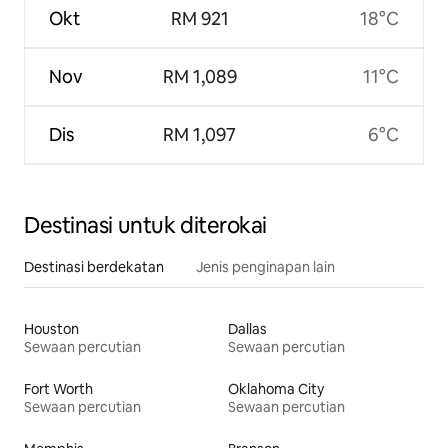
Okt
RM 921
18°C
Nov
RM 1,089
11°C
Dis
RM 1,097
6°C
Destinasi untuk diterokai
Destinasi berdekatan
Jenis penginapan lain
Houston
Dallas
Sewaan percutian
Sewaan percutian
Fort Worth
Oklahoma City
Sewaan percutian
Sewaan percutian