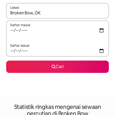
Lokasi
Apabila hasil tersedia, navigasi dengan kekunci anak panah a
Daftar masuk
Daftar keluar
Cari
Statistik ringkas mengenai sewaan
percutian di Broken Bow