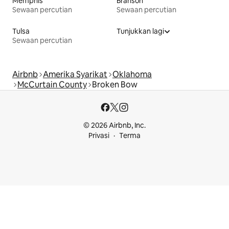
Memphis
Branson
Sewaan percutian
Sewaan percutian
Tulsa
Tunjukkan lagi
Sewaan percutian
Airbnb
Amerika Syarikat
Oklahoma
McCurtain County
Broken Bow
© 2026 Airbnb, Inc.
Privasi
Terma