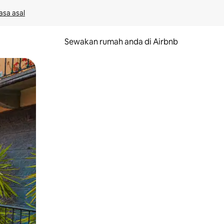
asa asal
Sewakan rumah anda di Airbnb
eret.