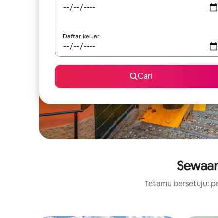
Daftar keluar
Cari
Sewaan
Tetamu bersetuju: pe