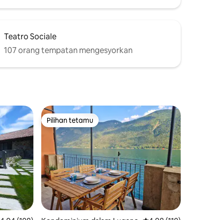
Teatro Sociale
107 orang tempatan mengesyorkan
Pilihan tetamu
Pilihan tetamu