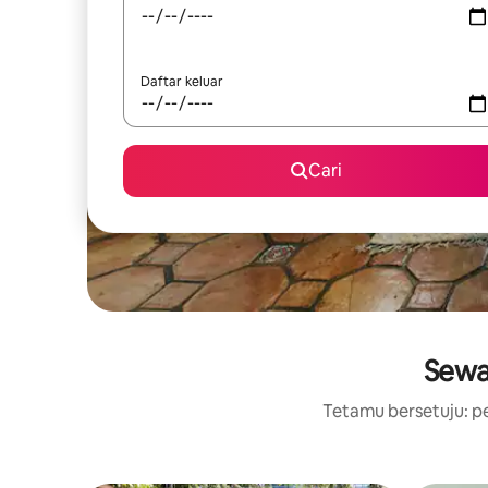
Daftar keluar
Cari
Sewa
Tetamu bersetuju: pe