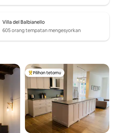
Villa del Balbianello
605 orang tempatan mengesyorkan
Pilihan tetamu
Pilihan utama tetamu