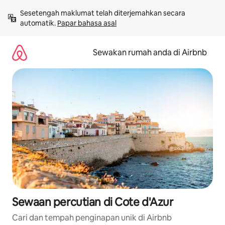
Langkau
Sesetengah maklumat telah diterjemahkan secara 
ke
automatik. 
Papar bahasa asal
kandungan
Sewakan rumah anda di Airbnb
Sewaan percutian di Cote d'Azur
Cari dan tempah penginapan unik di Airbnb