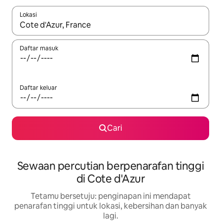
Lokasi
Apabila hasil tersedia, navigasi dengan kekunci anak panah a
Daftar masuk
Daftar keluar
Cari
Sewaan percutian berpenarafan tinggi
di Cote d'Azur
Tetamu bersetuju: penginapan ini mendapat
penarafan tinggi untuk lokasi, kebersihan dan banyak
lagi.