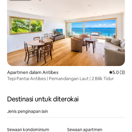
Apartmen dalam Antibes
Penarafan p
5.0 (3)
Tepi Pantai Antibes | Pemandangan Laut | 2 Bilik Tidur
Destinasi untuk diterokai
Jenis penginapan lain
Sewaan kondominium
Sewaan apartmen