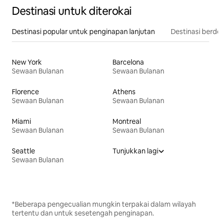
Destinasi untuk diterokai
Destinasi popular untuk penginapan lanjutan
Destinasi berd
New York
Barcelona
Sewaan Bulanan
Sewaan Bulanan
Florence
Athens
Sewaan Bulanan
Sewaan Bulanan
Miami
Montreal
Sewaan Bulanan
Sewaan Bulanan
Seattle
Tunjukkan lagi
Sewaan Bulanan
*Beberapa pengecualian mungkin terpakai dalam wilayah
tertentu dan untuk sesetengah penginapan.