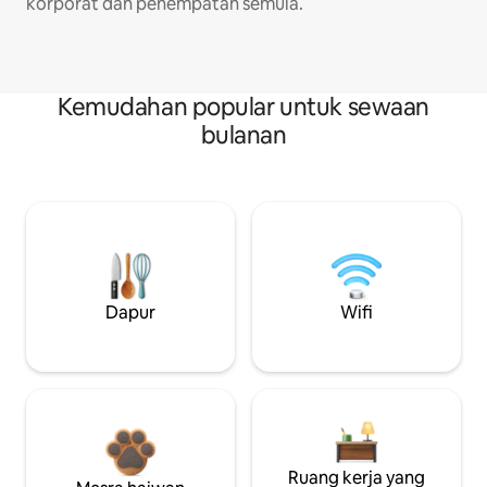
korporat dan penempatan semula.
Kemudahan popular untuk sewaan
bulanan
Dapur
Wifi
Ruang kerja yang