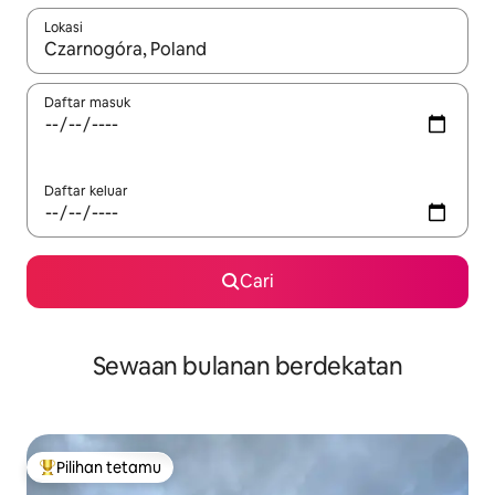
Lokasi
Apabila hasil tersedia, navigasi dengan kekunci anak panah a
Daftar masuk
Daftar keluar
Cari
Sewaan bulanan berdekatan
Pilihan tetamu
Pilihan utama tetamu