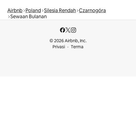
Airbnb
Poland
Silesia Rendah
Czarnogóra
Sewaan Bulanan
© 2026 Airbnb, Inc.
Privasi
Terma