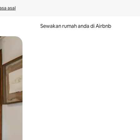
asa asal
Sewakan rumah anda di Airbnb
eret.