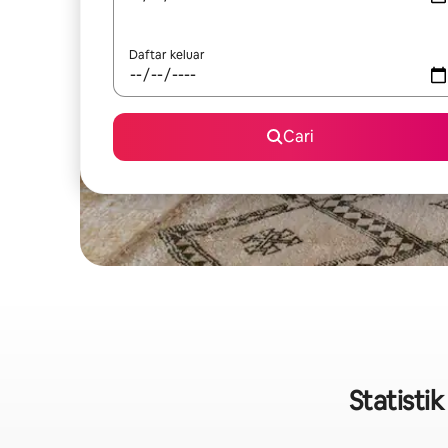
Daftar keluar
Cari
Statisti