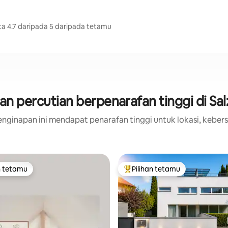
a 4.7 daripada 5 daripada tetamu
n percutian berpenarafan tinggi di Sa
nginapan ini mendapat penarafan tinggi untuk lokasi, kebers
n tetamu
Pilihan tetamu
 utama tetamu
Pilihan utama tetamu