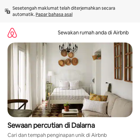
Langkau
Sesetengah maklumat telah diterjemahkan secara 
ke
automatik. 
Papar bahasa asal
kandungan
Sewakan rumah anda di Airbnb
Sewaan percutian di Dalarna
Cari dan tempah penginapan unik di Airbnb