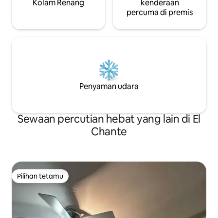
Kolam Renang
kenderaan
percuma di premis
Penyaman udara
Sewaan percutian hebat yang lain di El
Chante
Pilihan tetamu
Pilihan tetamu