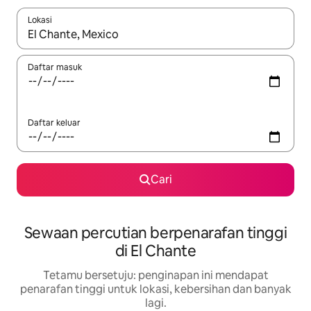
Lokasi
Apabila hasil tersedia, navigasi dengan kekunci anak panah a
Daftar masuk
Daftar keluar
Cari
Sewaan percutian berpenarafan tinggi
di El Chante
Tetamu bersetuju: penginapan ini mendapat
penarafan tinggi untuk lokasi, kebersihan dan banyak
lagi.