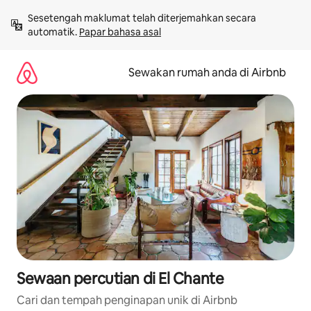
Langkau
Sesetengah maklumat telah diterjemahkan secara 
ke
automatik. 
Papar bahasa asal
kandungan
Sewakan rumah anda di Airbnb
Sewaan percutian di El Chante
Cari dan tempah penginapan unik di Airbnb