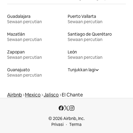
Guadalajara
Puerto Vallarta
Sewaan percutian
Sewaan percutian
Mazatlán
Santiago de Querétaro
Sewaan percutian
Sewaan percutian
Zapopan
León
Sewaan percutian
Sewaan percutian
Guanajuato
Tunjukkan lagi
Sewaan percutian
Airbnb
Mexico
Jalisco
El Chante
© 2026 Airbnb, Inc.
Privasi
Terma