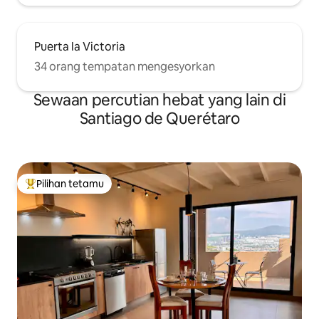
Puerta la Victoria
34 orang tempatan mengesyorkan
Sewaan percutian hebat yang lain di
Santiago de Querétaro
Pilihan tetamu
Pilihan utama tetamu