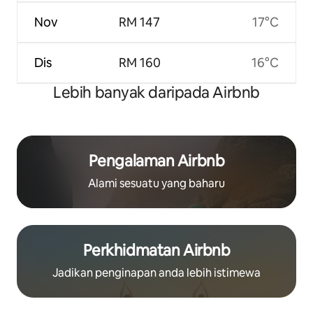
Nov
RM 147
17°C
Dis
RM 160
16°C
Lebih banyak daripada Airbnb
Pengalaman Airbnb
Alami sesuatu yang baharu
Perkhidmatan Airbnb
Jadikan penginapan anda lebih istimewa