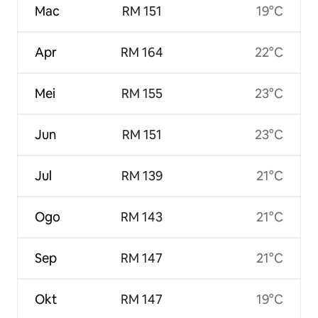
Mac
RM 151
19°C
Apr
RM 164
22°C
Mei
RM 155
23°C
Jun
RM 151
23°C
Jul
RM 139
21°C
Ogo
RM 143
21°C
Sep
RM 147
21°C
Okt
RM 147
19°C