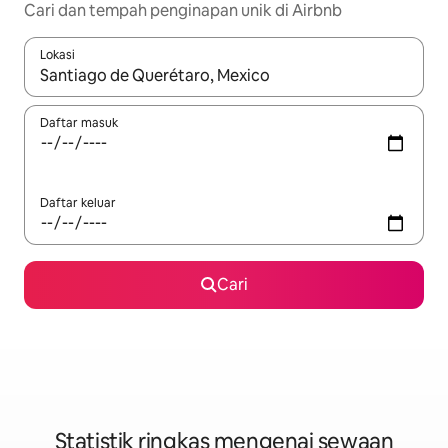
Cari dan tempah penginapan unik di Airbnb
Lokasi
Apabila hasil tersedia, navigasi dengan kekunci anak panah a
Daftar masuk
Daftar keluar
Cari
Statistik ringkas mengenai sewaan