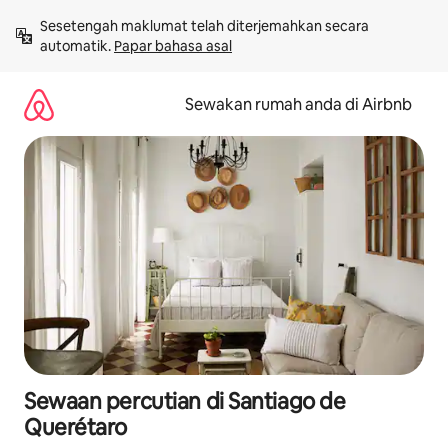
Langkau
Sesetengah maklumat telah diterjemahkan secara 
ke
automatik. 
Papar bahasa asal
kandungan
Sewakan rumah anda di Airbnb
Sewaan percutian di Santiago de
Querétaro