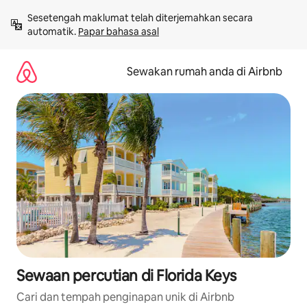
Langkau
Sesetengah maklumat telah diterjemahkan secara 
ke
automatik. 
Papar bahasa asal
kandungan
Sewakan rumah anda di Airbnb
Sewaan percutian di Florida Keys
Cari dan tempah penginapan unik di Airbnb