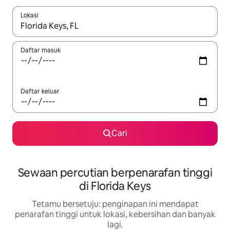
Lokasi
Apabila hasil tersedia, navigasi dengan kekunci anak panah a
Daftar masuk
Daftar keluar
Cari
Sewaan percutian berpenarafan tinggi
di Florida Keys
Tetamu bersetuju: penginapan ini mendapat
penarafan tinggi untuk lokasi, kebersihan dan banyak
lagi.