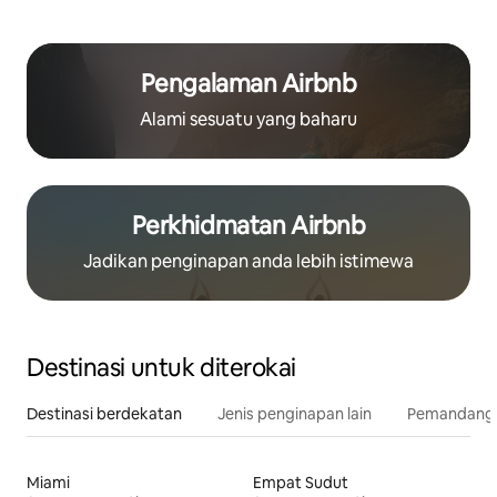
Pengalaman Airbnb
Alami sesuatu yang baharu
Perkhidmatan Airbnb
Jadikan penginapan anda lebih istimewa
Destinasi untuk diterokai
Destinasi berdekatan
Jenis penginapan lain
Pemandangan
Miami
Empat Sudut