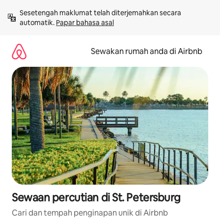
Langkau
Sesetengah maklumat telah diterjemahkan secara 
ke
automatik. 
Papar bahasa asal
kandungan
Sewakan rumah anda di Airbnb
Sewaan percutian di St. Petersburg
Cari dan tempah penginapan unik di Airbnb