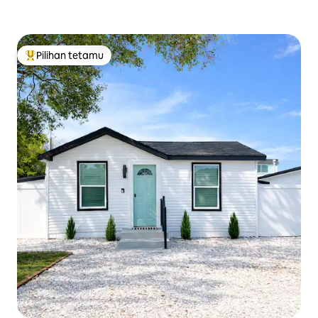
Pilihan tetamu
Pilihan utama tetamu