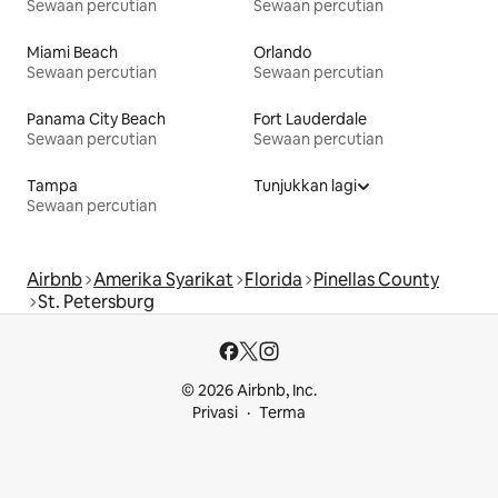
Sewaan percutian
Sewaan percutian
Miami Beach
Orlando
Sewaan percutian
Sewaan percutian
Panama City Beach
Fort Lauderdale
Sewaan percutian
Sewaan percutian
Tampa
Tunjukkan lagi
Sewaan percutian
Airbnb
Amerika Syarikat
Florida
Pinellas County
St. Petersburg
© 2026 Airbnb, Inc.
Privasi
Terma