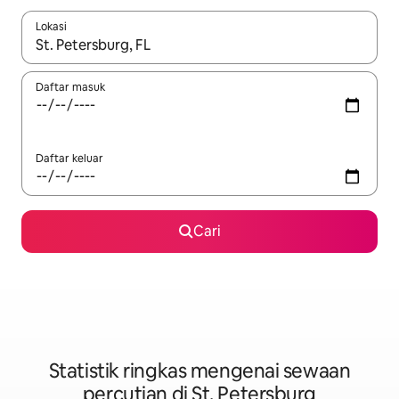
Lokasi
Apabila hasil tersedia, navigasi dengan kekunci anak panah a
Daftar masuk
Daftar keluar
Cari
Statistik ringkas mengenai sewaan
percutian di St. Petersburg