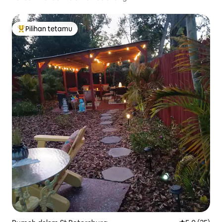
Pilihan tetamu
Pilihan utama tetamu