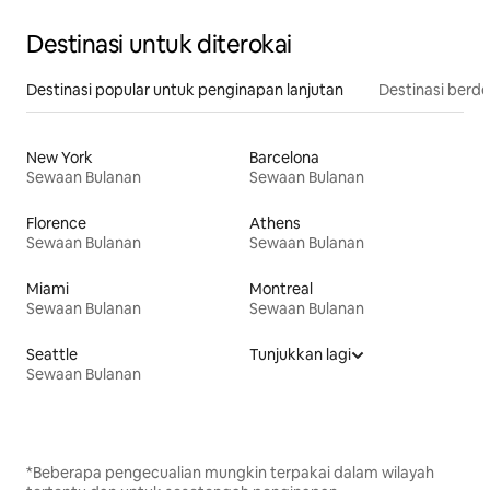
Destinasi untuk diterokai
Destinasi popular untuk penginapan lanjutan
Destinasi berd
New York
Barcelona
Sewaan Bulanan
Sewaan Bulanan
Florence
Athens
Sewaan Bulanan
Sewaan Bulanan
Miami
Montreal
Sewaan Bulanan
Sewaan Bulanan
Seattle
Tunjukkan lagi
Sewaan Bulanan
*Beberapa pengecualian mungkin terpakai dalam wilayah