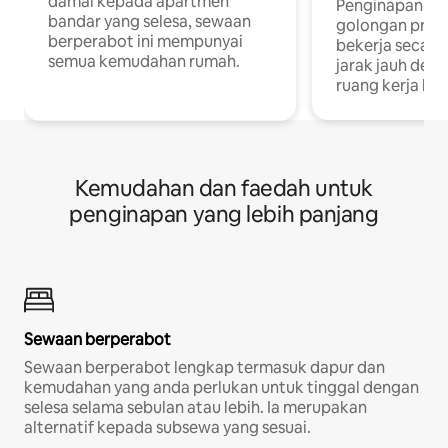
damai kepada apartmen
Penginapan yan
bandar yang selesa, sewaan
golongan profe
berperabot ini mempunyai
bekerja secar
semua kemudahan rumah.
jarak jauh deng
ruang kerja khu
Kemudahan dan faedah untuk
penginapan yang lebih panjang
Sewaan berperabot
Sewaan berperabot lengkap termasuk dapur dan
kemudahan yang anda perlukan untuk tinggal dengan
selesa selama sebulan atau lebih. Ia merupakan
alternatif kepada subsewa yang sesuai.