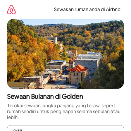
Langkau
ke
Sewakan rumah anda di Airbnb
kandungan
Sewaan Bulanan di Golden
Terokai sewaan jangka panjang yang terasa seperti
rumah sendiri untuk penginapan selama sebulan atau
lebih.
Lokasi