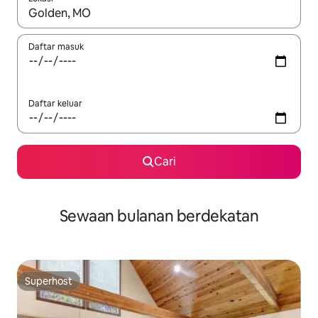
Apabila hasil tersedia, navigasi dengan kekunci anak panah a
Daftar masuk
Daftar keluar
Cari
Sewaan bulanan berdekatan
Superhost
Superhost