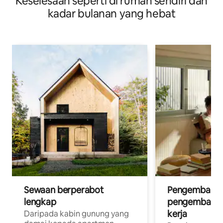
Keselesaan seperti di rumah sendiri dan
kadar bulanan yang hebat
Sewaan berperabot
Pengembara d
lengkap
pengembara a
kerja
Daripada kabin gunung yang