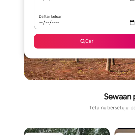
Daftar keluar
Cari
Sewaan p
Tetamu bersetuju: pe