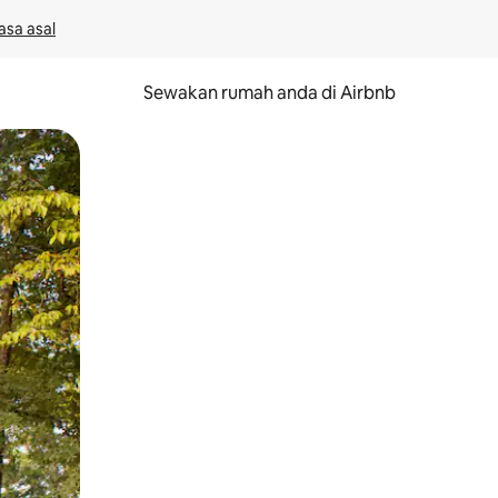
asa asal
Sewakan rumah anda di Airbnb
eret.