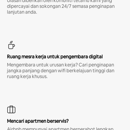
Ulasan diberikan oleh komuniti tetamu kami yang
dipercayai dan sokongan 24/7 semasa penginapan
lanjutan anda.
Ruang mesra kerja untuk pengembara digital
Mengembara untuk urusan kerja? Cari penginapan
jangka panjang dengan wifi berkelajuan tinggi dan
ruang kerja khusus.
Mencari apartmen berservis?
Airbnb mempunyai apartmen berperabot lengkap