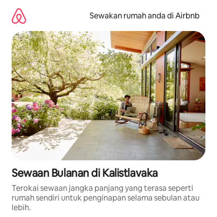
Langkau
ke
Sewakan rumah anda di Airbnb
kandungan
Sewaan Bulanan di Kalistlavaka
Terokai sewaan jangka panjang yang terasa seperti
rumah sendiri untuk penginapan selama sebulan atau
lebih.