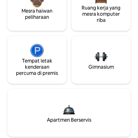
Ruang kerja yang
Mesra haiwan
mesra komputer
peliharaan
riba
Tempat letak
kenderaan
Gimnasium
percuma di premis
Apartmen Berservis