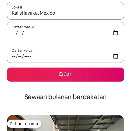
Lokasi
Apabila hasil tersedia, navigasi dengan kekunci anak panah a
Daftar masuk
Daftar keluar
Cari
Sewaan bulanan berdekatan
Pilihan tetamu
Pilihan tetamu