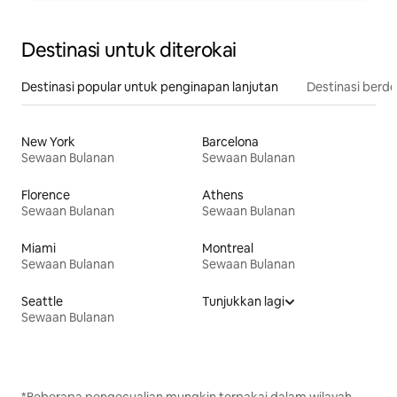
Destinasi untuk diterokai
Destinasi popular untuk penginapan lanjutan
Destinasi berd
New York
Barcelona
Sewaan Bulanan
Sewaan Bulanan
Florence
Athens
Sewaan Bulanan
Sewaan Bulanan
Miami
Montreal
Sewaan Bulanan
Sewaan Bulanan
Seattle
Tunjukkan lagi
Sewaan Bulanan
*Beberapa pengecualian mungkin terpakai dalam wilayah