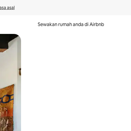
asa asal
Sewakan rumah anda di Airbnb
eret.