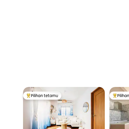
Pilihan tetamu
Piliha
Pilihan utama tetamu
Pilihan