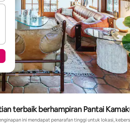
ian terbaik berhampiran Pantai Kama
nginapan ini mendapat penarafan tinggi untuk lokasi, kebers