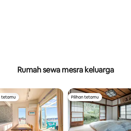
Rumah sewa mesra keluarga
n tetamu
Pilihan tetamu
 utama tetamu
Pilihan tetamu