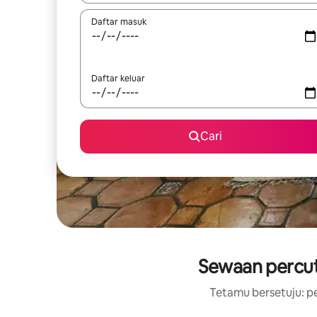
Daftar masuk
Daftar keluar
Cari
Sewaan percut
Tetamu bersetuju: pe