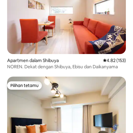
Apartmen dalam Shibuya
Penarafan pura
4.82 (153)
NOREN. Dekat dengan Shibuya, Ebisu dan Daikanyama
Pilihan tetamu
Pilihan tetamu