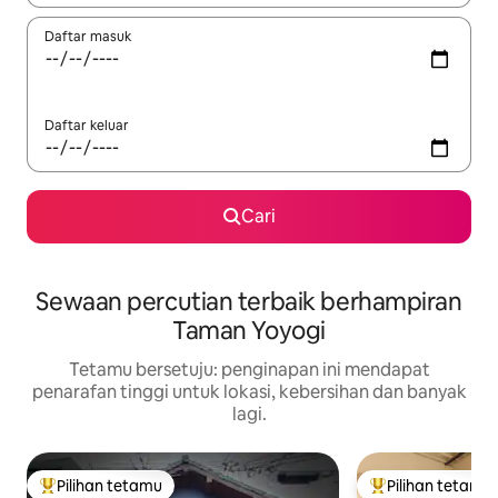
Daftar masuk
Daftar keluar
Cari
Sewaan percutian terbaik berhampiran
Taman Yoyogi
Tetamu bersetuju: penginapan ini mendapat
penarafan tinggi untuk lokasi, kebersihan dan banyak
lagi.
Pilihan tetamu
Pilihan tetamu
Pilihan utama tetamu
Pilihan utama te