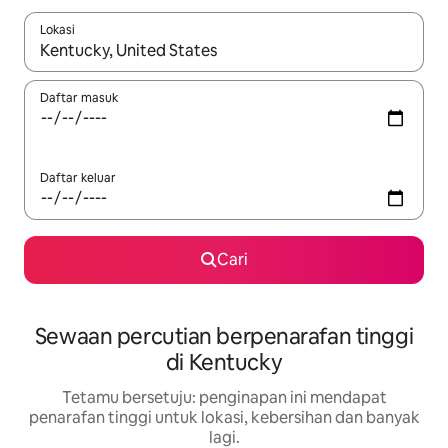
Lokasi
Apabila hasil tersedia, navigasi dengan kekunci anak panah a
Daftar masuk
Daftar keluar
Cari
Sewaan percutian berpenarafan tinggi
di Kentucky
Tetamu bersetuju: penginapan ini mendapat
penarafan tinggi untuk lokasi, kebersihan dan banyak
lagi.