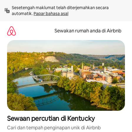
Langkau
Sesetengah maklumat telah diterjemahkan secara 
ke
automatik. 
Papar bahasa asal
kandungan
Sewakan rumah anda di Airbnb
Sewaan percutian di Kentucky
Cari dan tempah penginapan unik di Airbnb