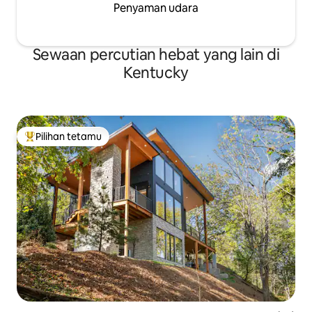
Penyaman udara
Sewaan percutian hebat yang lain di
Kentucky
Pilihan tetamu
Pilihan utama tetamu