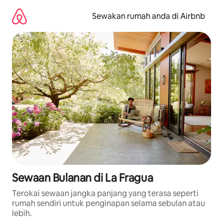
Langkau
ke
Sewakan rumah anda di Airbnb
kandungan
Sewaan Bulanan di La Fragua
Terokai sewaan jangka panjang yang terasa seperti
rumah sendiri untuk penginapan selama sebulan atau
lebih.