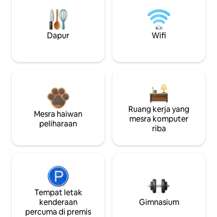
Dapur
Wifi
Ruang kerja yang
Mesra haiwan
mesra komputer
peliharaan
riba
Tempat letak
kenderaan
Gimnasium
percuma di premis