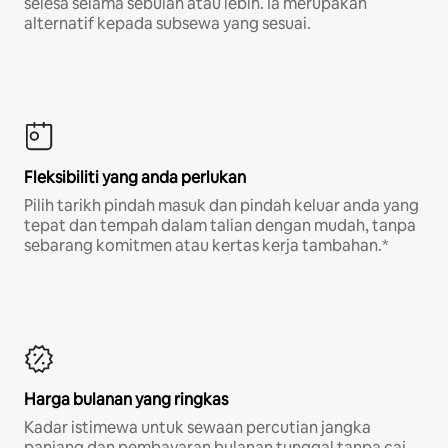
selesa selama sebulan atau lebih. Ia merupakan
alternatif kepada subsewa yang sesuai.
Fleksibiliti yang anda perlukan
Pilih tarikh pindah masuk dan pindah keluar anda yang
tepat dan tempah dalam talian dengan mudah, tanpa
sebarang komitmen atau kertas kerja tambahan.*
Harga bulanan yang ringkas
Kadar istimewa untuk sewaan percutian jangka
panjang dan pembayaran bulanan tunggal tanpa caj