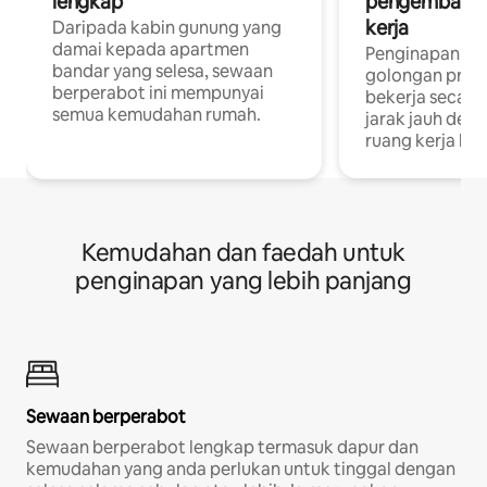
lengkap
pengembara a
kerja
Daripada kabin gunung yang
damai kepada apartmen
Penginapan yan
bandar yang selesa, sewaan
golongan profe
berperabot ini mempunyai
bekerja secar
semua kemudahan rumah.
jarak jauh deng
ruang kerja khu
Kemudahan dan faedah untuk
penginapan yang lebih panjang
Sewaan berperabot
Sewaan berperabot lengkap termasuk dapur dan
kemudahan yang anda perlukan untuk tinggal dengan