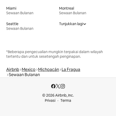
Miami
Montreal
Sewaan Bulanan
Sewaan Bulanan
Seattle
Tunjukkan lagi
Sewaan Bulanan
*Beberapa pengecualian mungkin terpakai dalam wilayah
tertentu dan untuk sesetengah penginapan.
Airbnb
Mexico
Michoacán
La Fragua
Sewaan Bulanan
© 2026 Airbnb, Inc.
Privasi
Terma