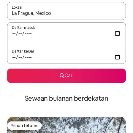
Lokasi
Apabila hasil tersedia, navigasi dengan kekunci anak panah a
Daftar masuk
Daftar keluar
Cari
Sewaan bulanan berdekatan
Pilihan tetamu
Pilihan tetamu