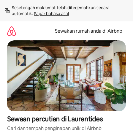
Langkau
Sesetengah maklumat telah diterjemahkan secara 
ke
automatik. 
Papar bahasa asal
kandungan
Sewakan rumah anda di Airbnb
Sewaan percutian di Laurentides
Cari dan tempah penginapan unik di Airbnb