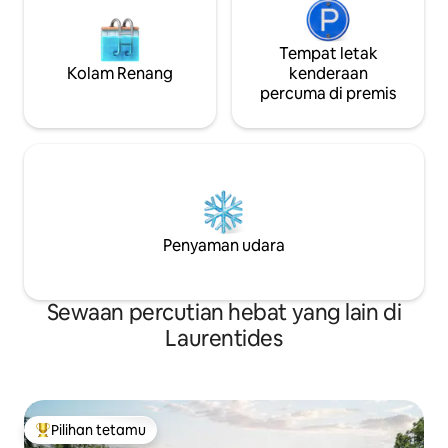
Tempat letak
Kolam Renang
kenderaan
percuma di premis
Penyaman udara
Sewaan percutian hebat yang lain di
Laurentides
Pilihan tetamu
Pilihan utama tetamu