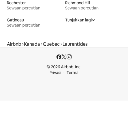
Rochester
Richmond Hill
Sewaan percutian
Sewaan percutian
Gatineau
Tunjukkan lagi
Sewaan percutian
Airbnb
Kanada
Quebec
Laurentides
© 2026 Airbnb, Inc.
Privasi
Terma