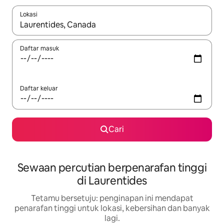
Lokasi
Apabila hasil tersedia, navigasi dengan kekunci anak panah a
Daftar masuk
Daftar keluar
Cari
Sewaan percutian berpenarafan tinggi
di Laurentides
Tetamu bersetuju: penginapan ini mendapat
penarafan tinggi untuk lokasi, kebersihan dan banyak
lagi.