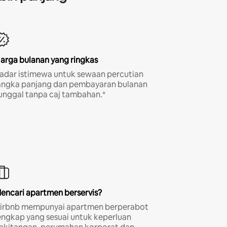
arga bulanan yang ringkas
adar istimewa untuk sewaan percutian
angka panjang dan pembayaran bulanan
unggal tanpa caj tambahan.*
encari apartmen berservis?
irbnb mempunyai apartmen berperabot
engkap yang sesuai untuk keperluan