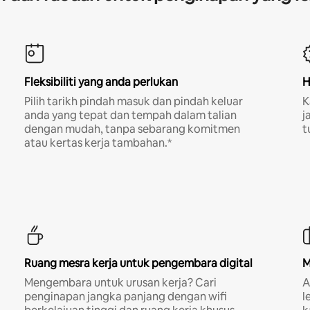
Fleksibiliti yang anda perlukan
H
Pilih tarikh pindah masuk dan pindah keluar
K
anda yang tepat dan tempah dalam talian
j
dengan mudah, tanpa sebarang komitmen
t
atau kertas kerja tambahan.*
Ruang mesra kerja untuk pengembara digital
M
Mengembara untuk urusan kerja? Cari
A
penginapan jangka panjang dengan wifi
l