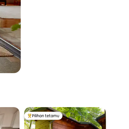
Pilihan tetamu
Pilihan utama tetamu