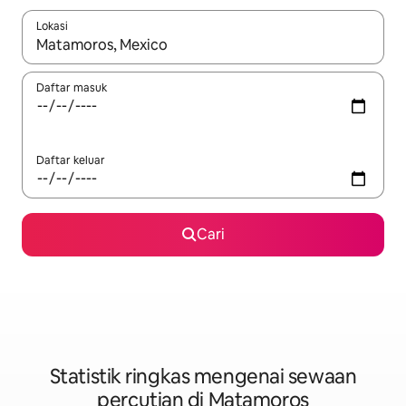
Lokasi
Apabila hasil tersedia, navigasi dengan kekunci anak panah a
Daftar masuk
Daftar keluar
Cari
Statistik ringkas mengenai sewaan
percutian di Matamoros