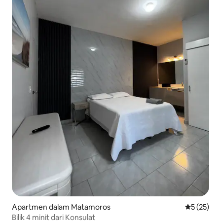
Apartmen dalam Matamoros
Penarafan 
5 (25)
Bilik 4 minit dari Konsulat