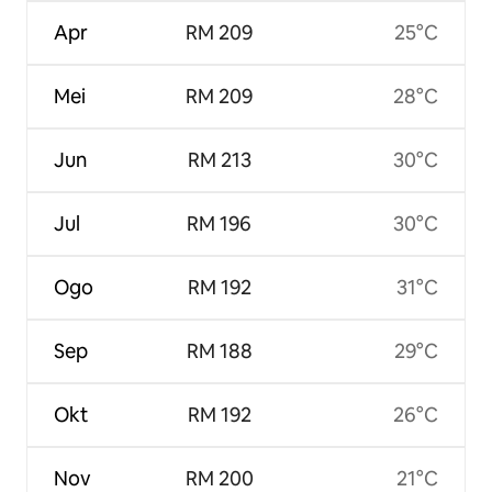
Apr
RM 209
25°C
Mei
RM 209
28°C
Jun
RM 213
30°C
Jul
RM 196
30°C
Ogo
RM 192
31°C
Sep
RM 188
29°C
Okt
RM 192
26°C
Nov
RM 200
21°C