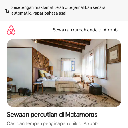
Langkau
Sesetengah maklumat telah diterjemahkan secara 
ke
automatik. 
Papar bahasa asal
kandungan
Sewakan rumah anda di Airbnb
Sewaan percutian di Matamoros
Cari dan tempah penginapan unik di Airbnb