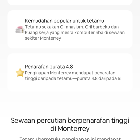
Kemudahan popular untuk tetamu
Tetamu sukakan Gimnasium, Gril barbeku dan
Ruang kerja yang mesra komputer riba di sewaan
sekitar Monterrey
Penarafan purata 4.8
Penginapan Monterrey mendapat penarafan
tinggi daripada tetamu—purata 4.8 daripada 5!
Sewaan percutian berpenarafan tinggi
di Monterrey
Tetamu bersetuju: penginapan ini mendapat