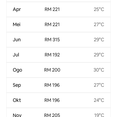
Apr
RM 221
25°C
Mei
RM 221
27°C
Jun
RM 315
29°C
Jul
RM 192
29°C
Ogo
RM 200
30°C
Sep
RM 196
27°C
Okt
RM 196
24°C
Nov
RM 205
19°C