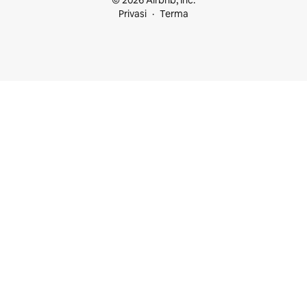
© 2026 Airbnb, Inc.
Privasi
Terma