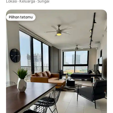
Lokasi
·
Keluarga
·
Sungai
Pilihan tetamu
Pilihan tetamu