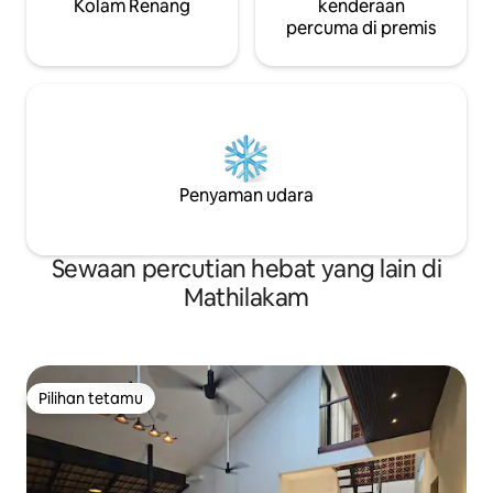
Kolam Renang
kenderaan
percuma di premis
Penyaman udara
Sewaan percutian hebat yang lain di
Mathilakam
Pilihan tetamu
Pilihan tetamu