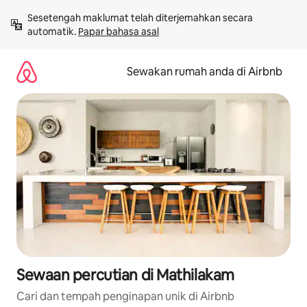
Langkau
Sesetengah maklumat telah diterjemahkan secara 
ke
automatik. 
Papar bahasa asal
kandungan
Sewakan rumah anda di Airbnb
Sewaan percutian di Mathilakam
Cari dan tempah penginapan unik di Airbnb