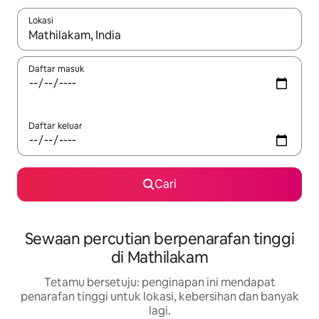
Lokasi
Apabila hasil tersedia, navigasi dengan kekunci anak panah a
Daftar masuk
Daftar keluar
Cari
Sewaan percutian berpenarafan tinggi
di Mathilakam
Tetamu bersetuju: penginapan ini mendapat
penarafan tinggi untuk lokasi, kebersihan dan banyak
lagi.