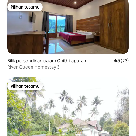
Pilihan tetamu
Pilihan tetamu
Bilik persendirian dalam Chithirapuram
Penarafan 
5 (23)
River Queen Homestay 3
Pilihan tetamu
Pilihan tetamu