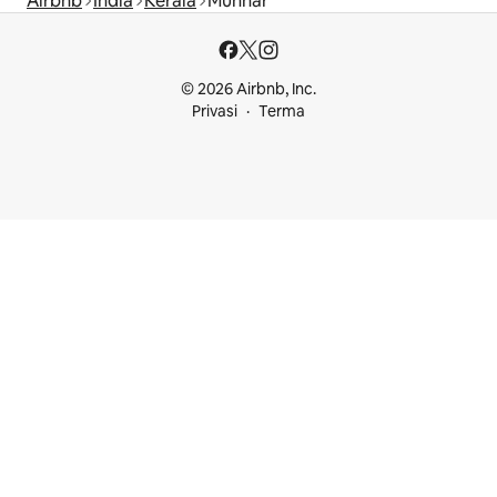
Airbnb
India
Kerala
Munnar
© 2026 Airbnb, Inc.
Privasi
Terma