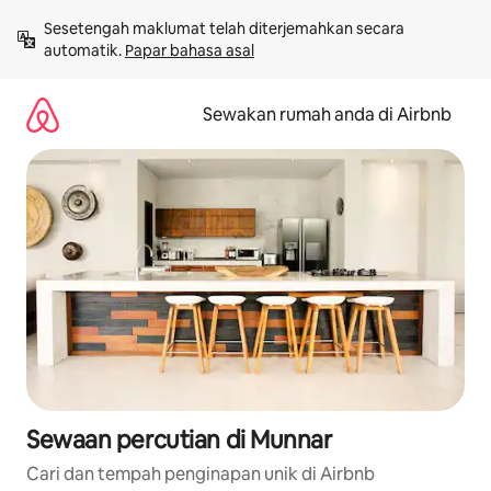
Langkau
Sesetengah maklumat telah diterjemahkan secara 
ke
automatik. 
Papar bahasa asal
kandungan
Sewakan rumah anda di Airbnb
Sewaan percutian di Munnar
Cari dan tempah penginapan unik di Airbnb