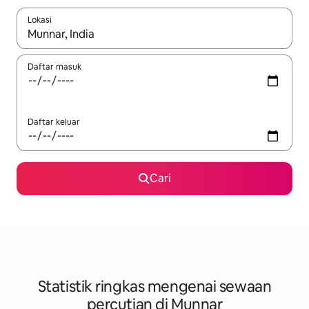
Lokasi
Apabila hasil tersedia, navigasi dengan kekunci anak panah a
Daftar masuk
Daftar keluar
Cari
Statistik ringkas mengenai sewaan
percutian di Munnar