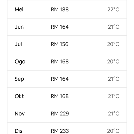
Mei
RM 188
22°C
Jun
RM 164
21°C
Jul
RM 156
20°C
Ogo
RM 168
20°C
Sep
RM 164
21°C
Okt
RM 168
21°C
Nov
RM 229
21°C
Dis
RM 233
20°C