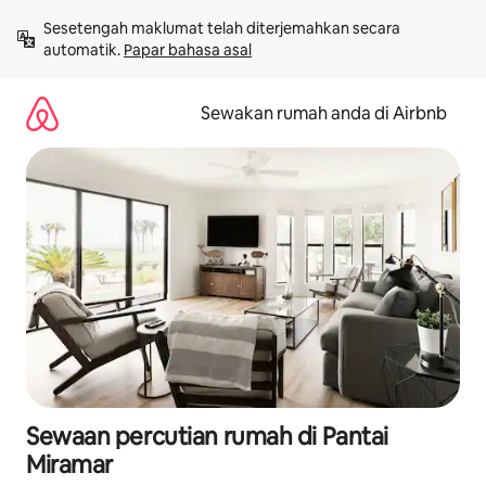
Langkau
Sesetengah maklumat telah diterjemahkan secara 
ke
automatik. 
Papar bahasa asal
kandungan
Sewakan rumah anda di Airbnb
Sewaan percutian rumah di Pantai
Miramar