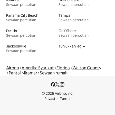
Sewaan percutian
Sewaan percutian
Panama City Beach
Tampa
Sewaan percutian
Sewaan percutian
Destin
Gulf Shores
Sewaan percutian
Sewaan percutian
Jacksonville
Tunjukkan lagi
Sewaan percutian
Airbnb
Amerika Syarikat
Florida
Walton County
Pantai Miramar
Sewaan rumah
© 2026 Airbnb, Inc.
Privasi
Terma