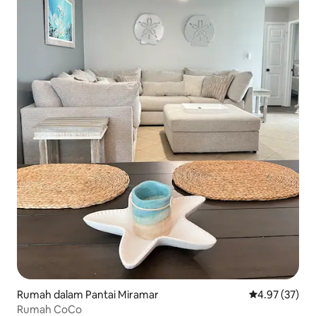
Rumah dalam Pantai Miramar
Penarafan pur
4.97 (37)
Rumah CoCo