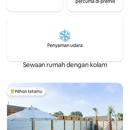
percuma di premis
Penyaman udara
Sewaan rumah dengan kolam
Pilihan tetamu
Pilihan utama tetamu