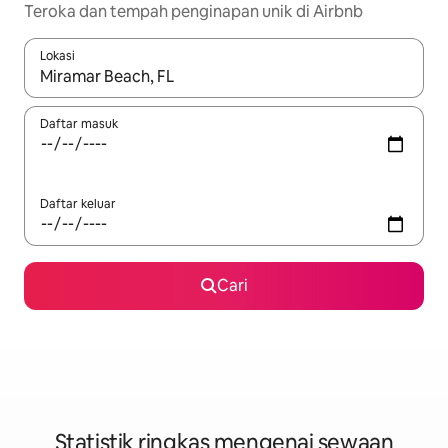
Teroka dan tempah penginapan unik di Airbnb
Lokasi
Apabila hasil tersedia, navigasi dengan kekunci anak panah a
Daftar masuk
Daftar keluar
Cari
Statistik ringkas mengenai sewaan