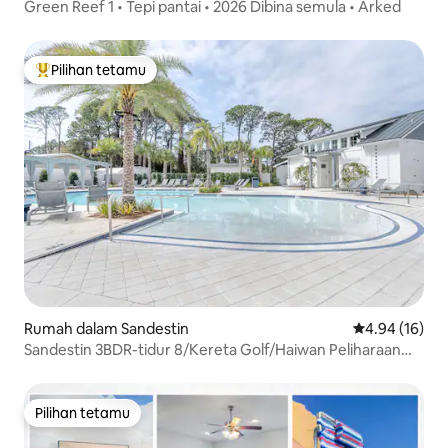
Green Reef 1 • Tepi pantai • 2026 Dibina semula • Arked
Pilihan tetamu
Pilihan utama tetamu
Rumah dalam Sandestin
Penarafan pur
4.94 (16)
Sandestin 3BDR-tidur 8/Kereta Golf/Haiwan Peliharaan
/Kolam Renang/Pantai
Pilihan tetamu
Pilihan tetamu