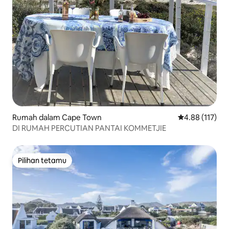
Rumah dalam Cape Town
Penarafan pura
4.88 (117)
DI RUMAH PERCUTIAN PANTAI KOMMETJIE
Pilihan tetamu
Pilihan tetamu