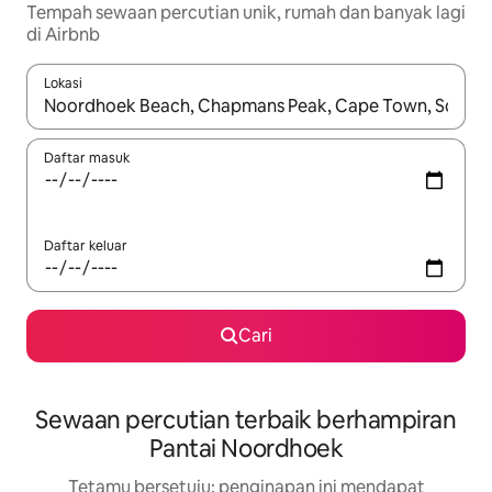
Tempah sewaan percutian unik, rumah dan banyak lagi
di Airbnb
Lokasi
Apabila hasil tersedia, navigasi dengan kekunci anak panah a
Daftar masuk
Daftar keluar
Cari
Sewaan percutian terbaik berhampiran
Pantai Noordhoek
Tetamu bersetuju: penginapan ini mendapat