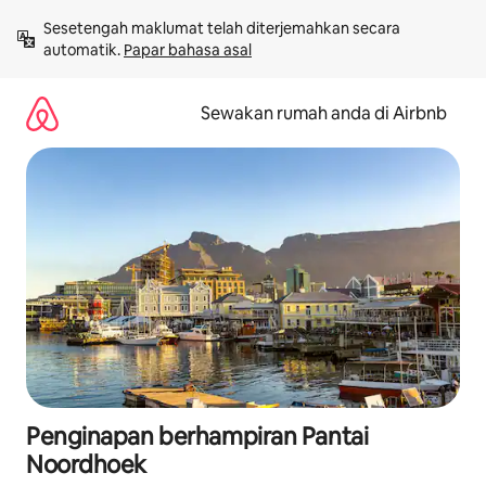
Langkau
Sesetengah maklumat telah diterjemahkan secara 
ke
automatik. 
Papar bahasa asal
kandungan
Sewakan rumah anda di Airbnb
Penginapan berhampiran Pantai
Noordhoek