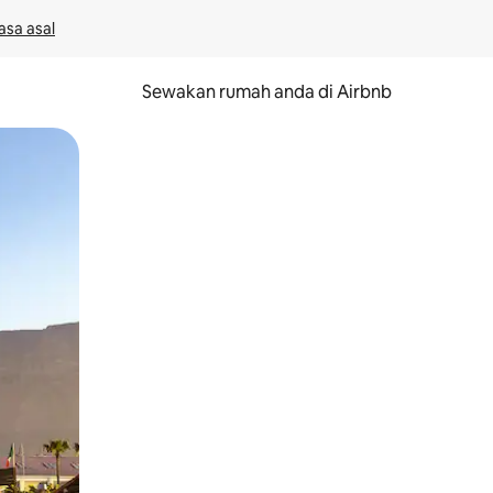
asa asal
Sewakan rumah anda di Airbnb
eret.