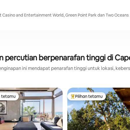
 Casino and Entertainment World, Green Point Park dan Two Oceans
 percutian berpenarafan tinggi di Ca
nginapan ini mendapat penarafan tinggi untuk lokasi, kebers
n tetamu
Pilihan tetamu
 utama tetamu
Pilihan utama tetamu