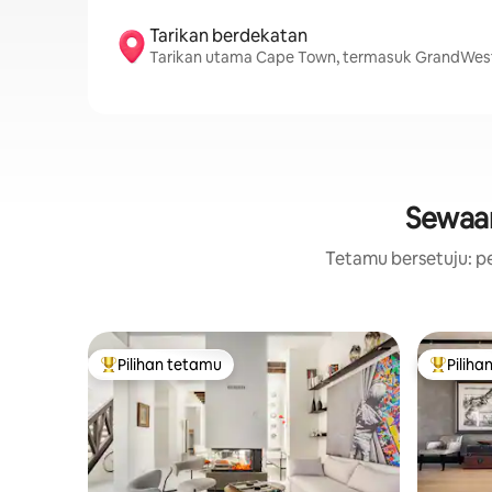
Tarikan berdekatan
Tarikan utama Cape Town, termasuk GrandWest
Sewaan
Tetamu bersetuju: pe
Pilihan tetamu
Piliha
Pilihan utama tetamu
Pilihan