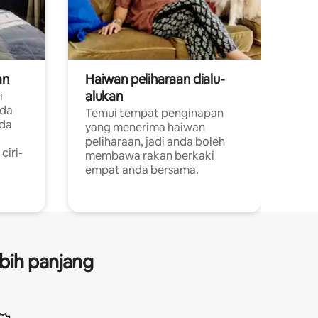
an
Haiwan peliharaan dialu-
alukan
i
ada
Temui tempat penginapan
ada
yang menerima haiwan
peliharaan, jadi anda boleh
ciri-
membawa rakan berkaki
empat anda bersama.
bih panjang