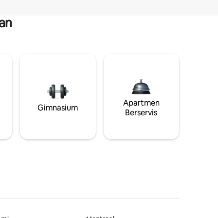
an
Apartmen
Gimnasium
Berservis