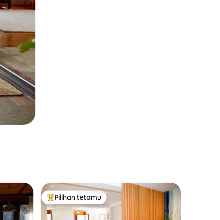
Pilihan tetamu
Pilihan utama tetamu