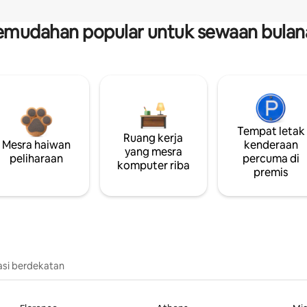
emudahan popular untuk sewaan bulan
Tempat letak
Ruang kerja
Mesra haiwan
kenderaan
yang mesra
peliharaan
percuma di
komputer riba
premis
asi berdekatan