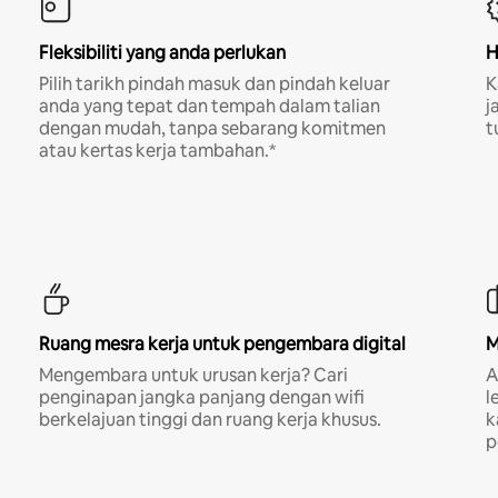
Fleksibiliti yang anda perlukan
H
Pilih tarikh pindah masuk dan pindah keluar
K
anda yang tepat dan tempah dalam talian
j
dengan mudah, tanpa sebarang komitmen
t
atau kertas kerja tambahan.*
Ruang mesra kerja untuk pengembara digital
M
Mengembara untuk urusan kerja? Cari
A
penginapan jangka panjang dengan wifi
l
berkelajuan tinggi dan ruang kerja khusus.
k
p