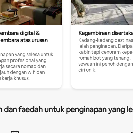
embara digital &
Kegembiraan disertak
embara atas urusan
Kadang-kadang destinas
ialah penginapan. Darip
a
kabin tepi cenuram kep
napan yang selesa untuk
rumah bot yang tenang,
gan profesional yang
sewaan ini penuh dengan 
rja secara nomad dan
ciri unik.
 jauh dengan wifi dan
 kerja khusus.
dan faedah untuk penginapan yang le