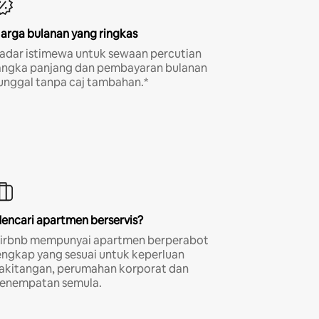
arga bulanan yang ringkas
adar istimewa untuk sewaan percutian
angka panjang dan pembayaran bulanan
unggal tanpa caj tambahan.*
encari apartmen berservis?
irbnb mempunyai apartmen berperabot
engkap yang sesuai untuk keperluan
akitangan, perumahan korporat dan
enempatan semula.