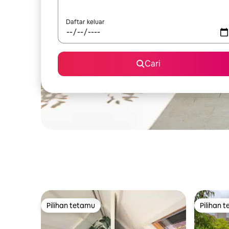
Daftar keluar
Cari
Pilihan tetamu
Pilihan 
Pilihan tetamu
Pilihan 