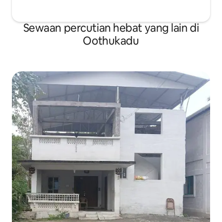
Sewaan percutian hebat yang lain di
Oothukadu