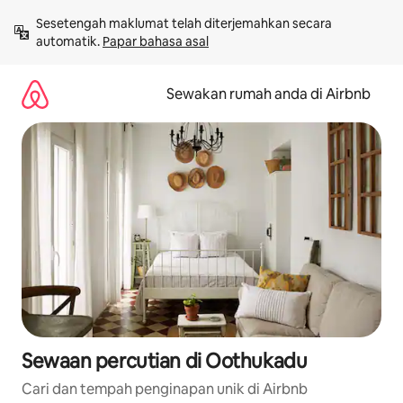
Langkau
Sesetengah maklumat telah diterjemahkan secara 
ke
automatik. 
Papar bahasa asal
kandungan
Sewakan rumah anda di Airbnb
Sewaan percutian di Oothukadu
Cari dan tempah penginapan unik di Airbnb