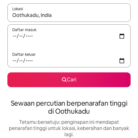
Lokasi
Apabila hasil tersedia, navigasi dengan kekunci anak panah a
Daftar masuk
Daftar keluar
Cari
Sewaan percutian berpenarafan tinggi
di Oothukadu
Tetamu bersetuju: penginapan ini mendapat
penarafan tinggi untuk lokasi, kebersihan dan banyak
lagi.