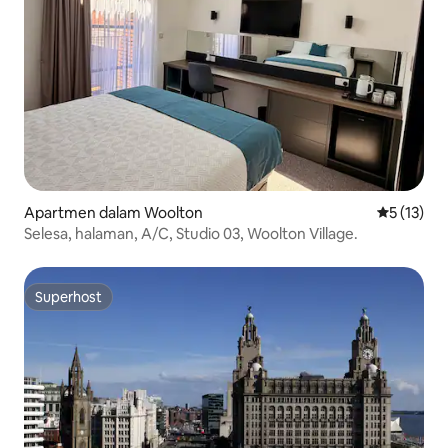
Apartmen dalam Woolton
Penarafan 
5 (13)
Selesa, halaman, A/C, Studio 03, Woolton Village.
Superhost
Superhost