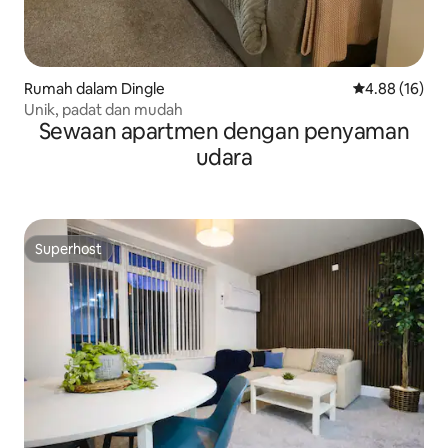
Rumah dalam Dingle
Penarafan pur
4.88 (16)
Unik, padat dan mudah
Sewaan apartmen dengan penyaman
udara
Superhost
Superhost