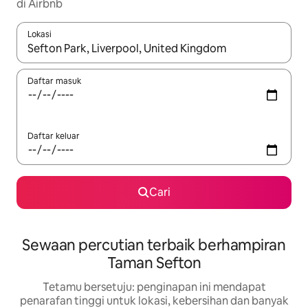
di Airbnb
Lokasi
Apabila hasil tersedia, navigasi dengan kekunci anak panah a
Daftar masuk
Daftar keluar
Cari
Sewaan percutian terbaik berhampiran
Taman Sefton
Tetamu bersetuju: penginapan ini mendapat
penarafan tinggi untuk lokasi, kebersihan dan banyak