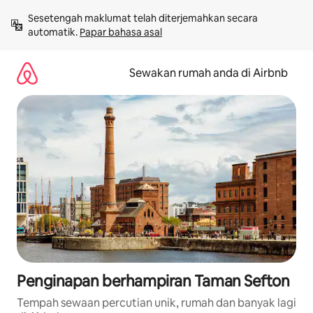
Langkau
Sesetengah maklumat telah diterjemahkan secara 
ke
automatik. 
Papar bahasa asal
kandungan
Sewakan rumah anda di Airbnb
Penginapan berhampiran Taman Sefton
Tempah sewaan percutian unik, rumah dan banyak lagi