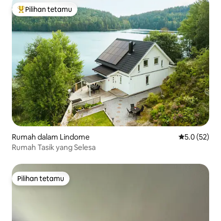
Pilihan tetamu
Pilihan utama tetamu
Rumah dalam Lindome
Penarafan pu
5.0 (52)
Rumah Tasik yang Selesa
Pilihan tetamu
Pilihan tetamu