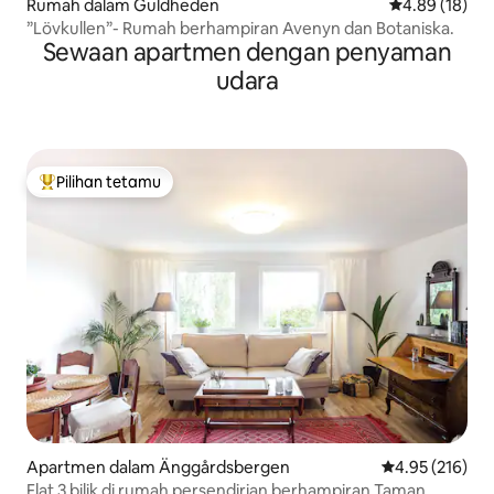
Rumah dalam Guldheden
Penarafan pur
4.89 (18)
”Lövkullen”- Rumah berhampiran Avenyn dan Botaniska.
Sewaan apartmen dengan penyaman
udara
Pilihan tetamu
Pilihan utama tetamu
Apartmen dalam Änggårdsbergen
Penarafan pura
4.95 (216)
Flat 3 bilik di rumah persendirian berhampiran Taman