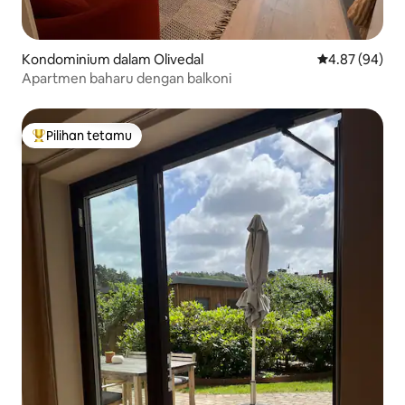
Kondominium dalam Olivedal
Penarafan pur
4.87 (94)
Apartmen baharu dengan balkoni
Pilihan tetamu
Pilihan utama tetamu