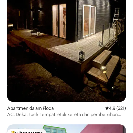
Apartmen dalam Floda
Penarafan pur
4.9 (321)
AC. Dekat tasik Tempat letak kereta dan pembersihan
percuma. Wifi 100 mbit