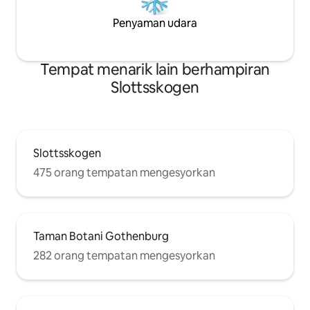
Itali berkualiti tinggi. TASIK DAN tasik
NAURE Pertama di hadapan rumah
Penyaman udara
berkongsi dengan beberapa jiran
(jambatan persendirian). Anda boleh
menggunakan bot dengan dayung. Bot
Tempat menarik lain berhampiran
ini ditambat ke rumah sauna kecil. Tasik
kedua di belakang rumah lebih liar jika
Slottsskogen
anda lebih suka bersendirian dengan
fikiran anda. Jika anda lebih suka
beberapa aktiviti lain, laluan barat
Sweden yang sangat popular hanya
beberapa meter dari rumah yang
Slottsskogen
dipanggil "Bohusleden" yang anda boleh
475 orang tempatan mengesyorkan
berjalan sepanjang 148 km ! LOKASI
Penginapan ini terletak 7 minit dari
hightway, 10 minit ke lapangan terbang,
10 minit ke pusat bandar Landvetter
terdekat (kedai makanan, kedai kafe)
Taman Botani Gothenburg
dan 30 minit ke pusat bandar
Gothenburg dengan kereta. AKSES
282 orang tempatan mengesyorkan
TETAMU Anda mempunyai akses
kepada segala-galanya di tempat
penginapan ini. Dapur ini serba lengkap
sepenuhnya (tidak termasuk ketuhar