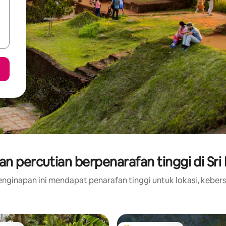
n percutian berpenarafan tinggi di Sri
nginapan ini mendapat penarafan tinggi untuk lokasi, kebers