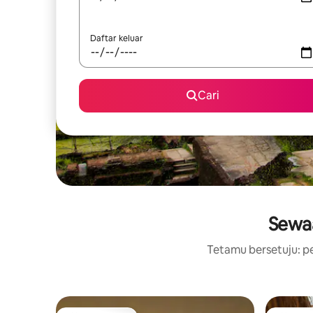
Daftar keluar
Cari
Sewaa
Tetamu bersetuju: pe